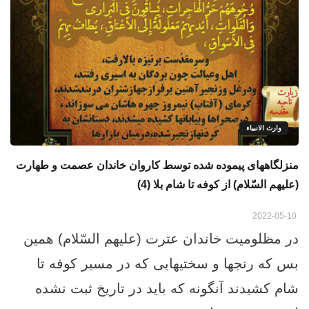
وارث الانبياء
منزلگاههای پیموده شده توسط کاروان خاندان عصمت و طهارت
(علیهم السّلام) از کوفه تا شام بلا (4)
2022-05-10
در مظلومیت خاندان عترت (علیهم السّلام) همین
بس که رنجها و سختیهایی که در مسیر کوفه تا
شام کشیدند آنگونه که باید در تاریخ ثبت نشده