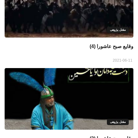
مقتل پژوهی
وقایع صبح عاشورا (4)
2021-06-11
مقتل پژوهی