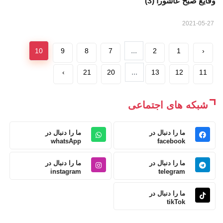
وقایع صبح عاشورا (3)
2021-05-27
...
10
9
8
7
2
1
‹
...
›
21
20
13
12
11
شبکه های اجتماعی
ما را دنبال در
ما را دنبال در
whatsApp
facebook
ما را دنبال در
ما را دنبال در
instagram
telegram
ما را دنبال در
tikTok