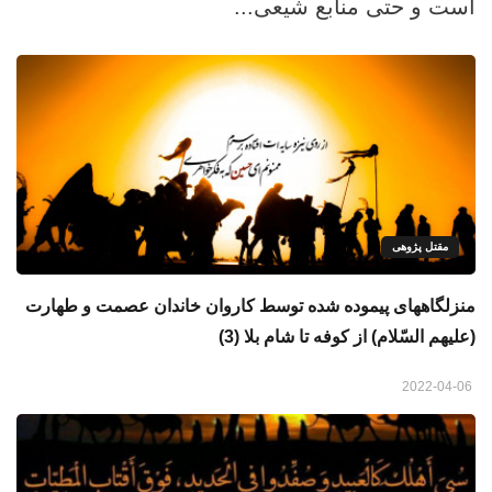
است و حتی منابع شیعی...
مقتل پژوهی
منزلگاههای پیموده شده توسط کاروان خاندان عصمت و طهارت
(علیهم السّلام) از کوفه تا شام بلا (3)
2022-04-06