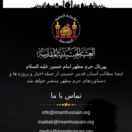
پورتال حرم مطهر امام حسین علیه السلام
اینجا مطالب آستان قدس حسینی از جمله اخبار و پروژه ها و
دستاوردهای حرم مطهر منتشر خواهد شد
تماس با ما
info@imamhussain.org
maktab@imamhussain.org
media@imamhussain.org