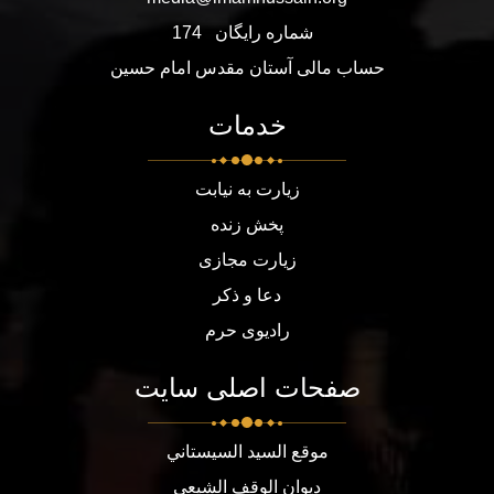
شماره رایگان
174
حساب مالی آستان مقدس امام حسین
خدمات
زیارت به نیابت
پخش زنده
زیارت مجازی
دعا و ذکر
رادیوی حرم
صفحات اصلی سایت
موقع السيد السيستاني
ديوان الوقف الشيعي