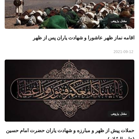
مقتل پژوهی
اقامه نماز ظهر عاشورا و شهادت یاران پس از ظهر
2021-09-12
مقتل پژوهی
حملات پیش از ظهر و مبارزه و شهادت یاران حضرت امام حسین