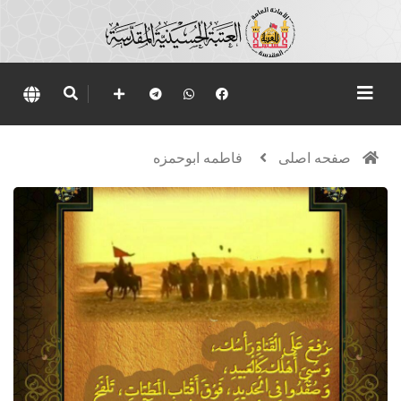
صفحه اصلی
فاطمه ابوحمزه