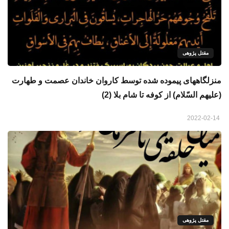
مقتل پژوهی
منزلگاههای پیموده شده توسط کاروان خاندان عصمت و طهارت
(علیهم السّلام) از کوفه تا شام بلا (2)
2022-02-14
مقتل پژوهی