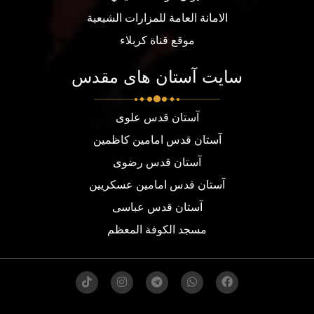
الامانة العامة للمزارات الشيعية
موقع قناة كربلاء
سایت آستان های مقدس
آستان قدس علوی
آستان قدس امامین کاظمین
آستان قدس رضوی
آستان قدس امامین عسکریین
آستان قدس عباسی
مسجد الكوفة المعظم