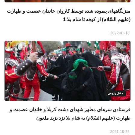
منزلگاههای پیموده شده توسط کاروان خاندان عصمت و طهارت
(علیهم السّلام) از کوفه تا شام بلا 1
2022-01-18
مقتل پژوهی
فرستادن سرهای مطهر شهدای دشت کربلا و خاندان عصمت و
طهارت (علیهم السّلام) به شام بلا نزد یزید ملعون
2021-10-29