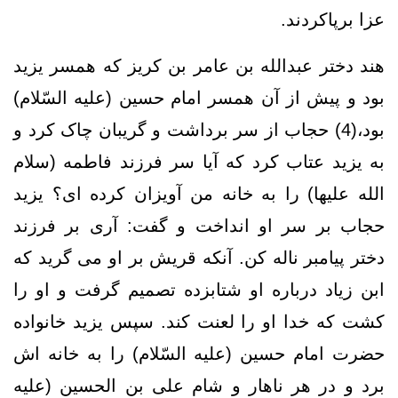
عزا برپاکردند.
هند دختر عبدالله بن عامر بن کریز که همسر یزید
بود و پیش از آن همسر امام حسین (علیه السّلام)
بود،(4) حجاب از سر برداشت و گریبان چاک کرد و
به یزید عتاب کرد که آیا سر فرزند فاطمه (سلام
الله علیها) را به خانه من آویزان کرده ای؟ یزید
حجاب بر سر او انداخت و گفت: آری بر فرزند
دختر پیامبر ناله کن. آنکه قریش بر او می گرید که
ابن زیاد درباره او شتابزده تصمیم گرفت و او را
کشت که خدا او را لعنت کند. سپس یزید خانواده
حضرت امام حسین (علیه السّلام) را به خانه اش
برد و در هر ناهار و شام علی بن الحسین (علیه