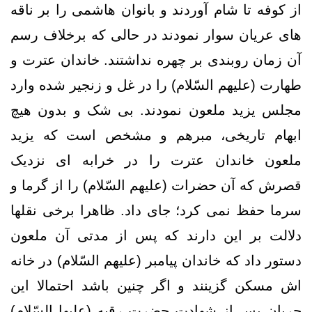
از کوفه تا شام آوردند و بانوان هاشمی را بر ناقه
های عریان سوار نمودند در حالی که برخلاف رسم
آن زمان روبندی بر چهره نداشتند. خاندان عترت و
طهارت (علیهم السّلام) را در غل و زنجیر شده وارد
مجلس یزید ملعون نمودند. بی شک و بدون هیچ
ابهام تاریخی، مبرهم و مشخص است که یزید
ملعون خاندان عترت را در خرابه ای نزدیک
قصرش که آن حضرات (علیهم السّلام) را از گرما و
سرما حفظ نمی کرد؛ جای داد. ظاهرا برخی نقلها
دلالت بر این دارند که پس از مدتی آن ملعون
دستور داد که خاندان پیامبر (علیهم السّلام) در خانه
اش مسکن گزینند و اگر چنین باشد احتمالا این
جریان پس از شهادت حضرت رقیه (علیها السّلام)