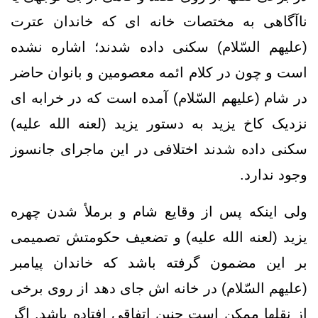
ناآگاهی به مختصات خانه ای که خاندان عترت
(علیهم السّلام) سکنی داده شدند؛ اشاره نشده
است و چون در کلام ائمه معصومین و بانوان حاضر
در شام (علیهم السّلام) آمده است که در خرابه ای
نزدیک کاخ یزید به دستور یزید (لعنه الله علیه)
سکنی داده شدند اختلافی در این ماجرای جانسوز
وجود ندارد.
ولی اینکه پس از وقایع شام و برملأ شدن چهره
یزید (لعنه الله علیه) و تضعیف حکومتش تصمیمی
بر این مضمون گرفته باشد که خاندان پیامبر
(علیهم السّلام) در خانه اش جای دهد از روی برخی
از نقلها ممکن است چنین اتفاقی افتاده باشد. اگر