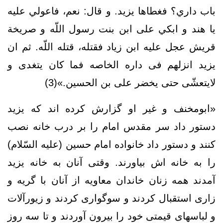
باب داري‌؟ فغطاها يزيد. و قال: نعم، فاعولي عليه
يا هند و ابكي على ابن بنت رسول اللّه و صريخة
قريش عجل عليه ابن زياد فقتله، قتله اللّه. ثم ان
یزید انزلهم فی داره الخاصه فما کان یتغدی و
لایتعشّی حتی یخضر علی بن الحسین.»(3)
«ابومخنف و غیر او گزارش کرده اند که یزید
دستور داد سر مقدس امام را بر درب خانه نصب
کنند و دستور داد خانواده امام حسین (علیه السّلام)
را به خانه اش بیاورند. وقتی آنان به خانه یزید
آمدند همه زنان خاندان معاویه از آنان با گریه و
زاری استقبال کردند و سوگواری کردند و زیورآلات
و لباسهای قیمتی خود را بیرون آوردند و تا سه روز