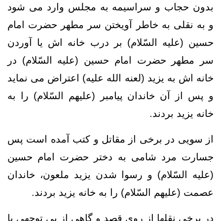
بدون حجاب و سراسیمه به مجلس وارد می شود
و به نقلی به خاطر آویختن سر مطهر حضرت امام
حسین (علیه السّلام) بر درب خانه اش یا آوردن
سر مطهر حضرت امام حسین (علیه السّلام) در
خانه اش به یزید (لعنه الله علیه) اعتراض می نماید
و پس از آن خاندان پیامبر (علیهم السّلام) را به
خانه یزید بردند.
از سویی در برخی از مقاتل و کتب آمده است پس
جسارت مرد شامی به دختر حضرت امام حسین
(علیه السّلام) و رسوا شدن یزید ملعون، خاندان
عصمت (علیهم السّلام) را به خانه یزید بردند.
در برخی نقلها از روی قصد و گاهی از بی توجهی یا