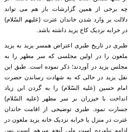
چه برخی از همین گزارشات باز هم می تواند
دلالت بر وارد شدن خاندان عترت (علیهم السّلام)
در خرابه نزدیک کاخ یزید داشته باشد.
طبری در تاریخ طبری اعتراض همسر یزید به یزید
ملعون را در اولین مجلسی که سر مطهر را به
مجلس یزید در آوردند؛ ذکر نموده است. طبق این
نقل یزید در حالی که به شهادت رساندن حضرت
امام حسین (علیه السّلام) را به گردن ابن زیاد
انداخت با خیزران بر سر مطهر (علیه السّلام)
جسارت نمود. طبری توضیحی از اقامت خاندان
عترت در منزل یا خرابه نزدیک خانه یزید ملعون در
ادامه نیاورده است ولی آنچه مبرهم است پس