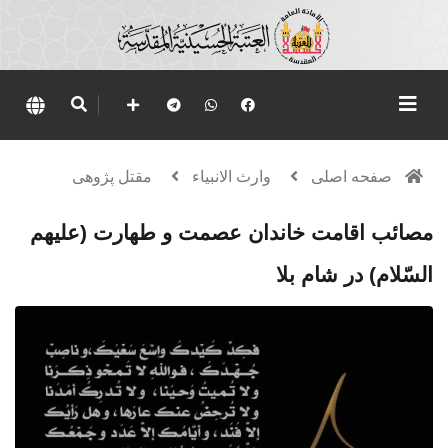
صفحه اصلی
وارث الانبياء
مقتل پژوهی
مصائب اقامت خاندان عصمت و طهارت (علیهم
السّلام) در شام بلا