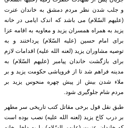
و جلب شدن نظر مردم دمشق به خاندان عترت
(علیهم السّلام) می باشد که اندک ایامی در خانه
یزید به همراه همسران یزید و معاویه به اقامه عزا
برای امام حسین (علیه السّلام) پرداختند و به
توصیه مشاوران یزید (لعنه الله علیه) اقدامات لازم
برای بازگشت خاندان پیامبر (علیهم السّلام) به
مدینه فراهم شد تا از فروپاشی حکومت یزید و بر
ملاء شدن بیش از پیش چهره منحوس یزید بر
مردم شام جلوگیری شود.
طبق نقل قول برخی مقاتل کتب تاریخی سر مطهر
بر درب کاخ یزید (لعنه الله علیه) نصب بوده است
که خاندان عترت (علیهم السّلام) را به داخل خانه