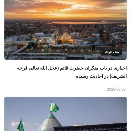
منتقم ثارالله
اخباری در باب منکران حضرت قائم (عجل الله تعالی فرجه
الشریف) در احادیث رسیده
2026-03-29