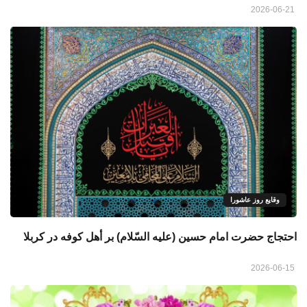
2026-06-21
وقایع روز عاشورا
احتجاج حضرت امام حسین (عليه السّلام) بر أهل كوفه در كربلا
2026-06-15