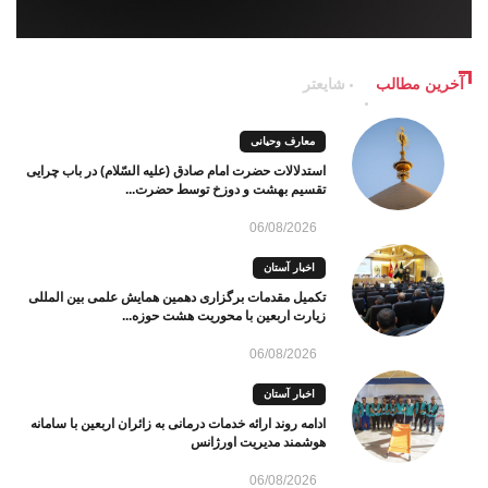
آخرین مطالب
شایعتر
معارف وحیانی
استدلالات حضرت امام صادق (علیه السّلام) در باب چرایی
تقسیم بهشت و دوزخ توسط حضرت...
06/08/2026
اخبار آستان
تکمیل مقدمات برگزاری دهمین همایش علمی بین المللی
زیارت اربعین با محوریت هشت حوزه...
06/08/2026
اخبار آستان
ادامه روند ارائه خدمات درمانی به زائران اربعین با سامانه
هوشمند مدیریت اورژانس
06/08/2026