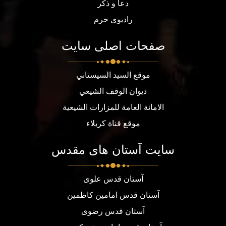
دعا و ذکر
رادیوی حرم
صفحات اصلی سایت
موقع السيد السيستاني
ديوان الوقف الشيعي
الامانة العامة للمزارات الشيعية
موقع قناة كربلاء
سایت آستان های مقدس
آستان قدس علوی
آستان قدس امامین کاظمین
آستان قدس رضوی