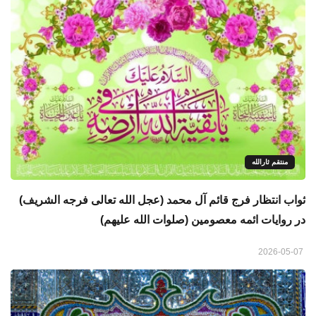
منتقم ثارالله
ثواب انتظار فرج قائم آل محمد (عجل الله تعالی فرجه الشریف)
در روایات ائمه معصومین (صلوات الله علیهم)
2026-05-07