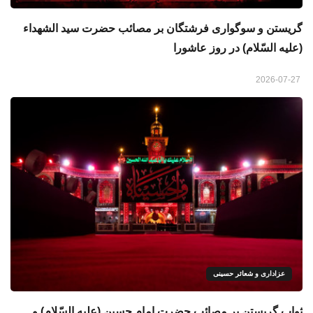
گريستن و سوگواری فرشتگان بر مصائب حضرت سید الشهداء
(علیه السّلام) در روز عاشورا
2026-07-27
عزاداری و شعائر حسینی
ثواب گریستن بر مصائب حضرت امام حسین (علیه السّلام) و