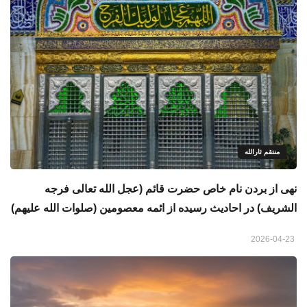
منتقم ثارالله
نهی از بردن نام خاص حضرت قائم (عجل الله تعالی فرجه
الشریف) در احادیث رسیده از ائمه معصومین (صلوات الله علیهم)
2026-04-23