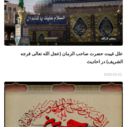
منتقم ثارالله
علل غیبت حضرت صاحب الزمان (عجل الله تعالی فرجه
الشریف) در احادیث
2026-03-22