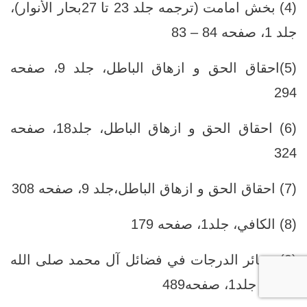
(4) بخش امامت (ترجمه جلد 23 تا 27بحار الأنوار)،
جلد ‏1، صفحه 84 – 83
(5)احقاق الحق و ازهاق الباطل، جلد ‏9، صفحه
294
(6) احقاق الحق و ازهاق الباطل، جلد‏18، صفحه
324
(7) احقاق الحق و ازهاق الباطل،جلد ‏9، صفحه 308
(8) الكافي، جلد‏1، صفحه 179
(9) بصائر الدرجات في فضائل آل محمد صلى الله
عليهم، جلد‏1، صفحه489