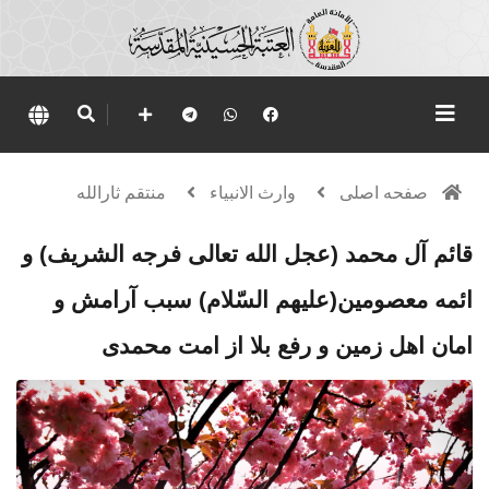
صفحه اصلی
وارث الانبياء
منتقم ثارالله
قائم آل محمد (عجل الله تعالی فرجه الشریف) و
ائمه معصومین(علیهم السّلام) سبب آرامش و
امان اهل زمین و رفع بلا از امت محمدی