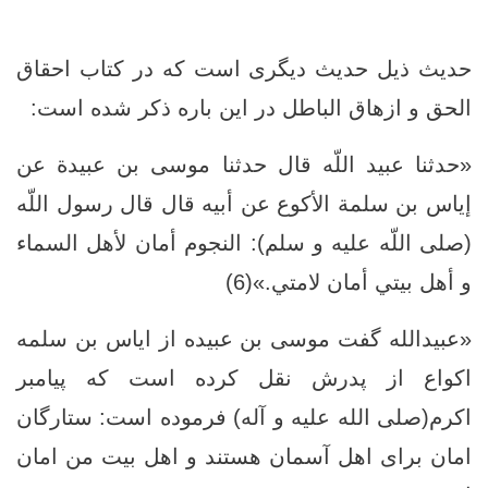
حدیث ذیل حدیث دیگری است که در کتاب احقاق
الحق و ازهاق الباطل در این باره ذکر شده است:
«حدثنا عبيد اللّه قال حدثنا موسى بن عبيدة عن
إياس بن سلمة الأكوع عن أبيه قال قال رسول اللّه
(صلى اللّه عليه و سلم): النجوم أمان لأهل السماء
و أهل بيتي أمان لامتي.»(6)
«عبیدالله گفت موسی بن عبیده از ایاس بن سلمه
اکواع از پدرش نقل کرده است که پيامبر
اكرم(صلی الله علیه و آله) فرموده است: ستارگان
امان برای اهل آسمان هستند و اهل بيت من امان