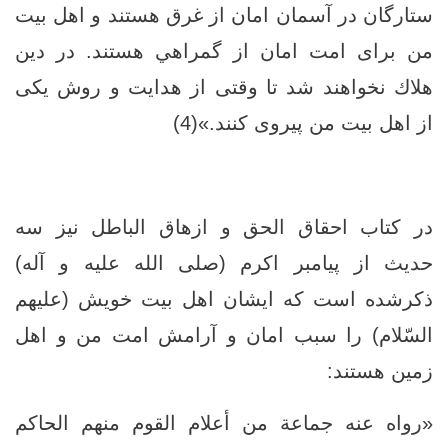
ستارگان در آسمان امان از غرق هستند و اهل بيت
من براى امت امان از گمراهي هستند. در دين
هلاك نخواهند شد تا وقتى از هدايت و روش يكى
از اهل بيت من پيروى كنند.»(4)
در کتاب احقاق الحق و ازهاق الباطل نیز سه
حدیث از پیامبر اکرم (صلی الله علیه و آله)
ذکرشده است که ایشان اهل بیت خویش (علیهم
السّلام) را سبب امان و آرامش امت من و اهل
زمین هستند:
«رواه عنه جماعة من أعلام القوم منهم الحاكم