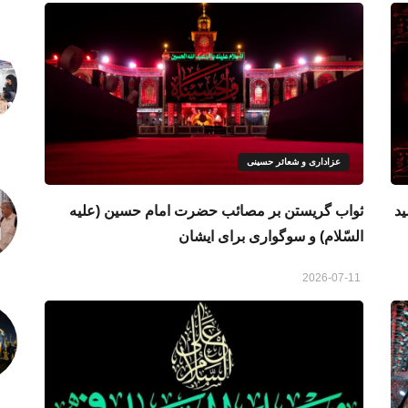
عزاداری و شعائر حسینی
د
ثواب گریستن بر مصائب حضرت امام حسین (علیه
السّلام) و سوگواری برای ایشان
2026-07-11