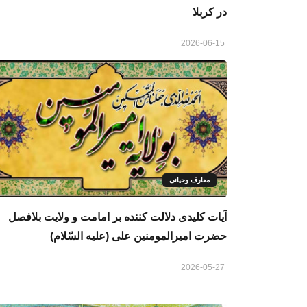
در كربلا
2026-06-15
معارف وحیانی
آیات کلیدی دلالت کننده بر امامت و ولایت بلافصل
حضرت امیرالمومنین علی (علیه السّلام)
2026-05-27