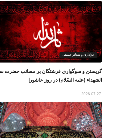
عزاداری و شعائر حسینی
گريستن و سوگواری فرشتگان بر مصائب حضرت سی
الشهداء (علیه السّلام) در روز عاشورا
2026-07-27