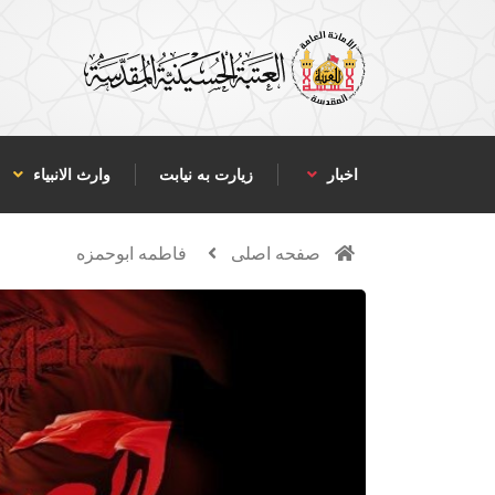
اخبار
زیارت به نیابت
وارث الانبياء
صفحه اصلی
فاطمه ابوحمزه