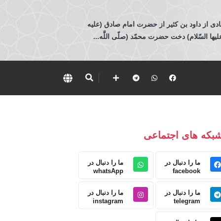
ادی از داود بن كثير از حضرت امام صادق (عليه
 السّلام) دخت حضرت محمّد (صلّى اللَّه...
بکه های اجتماعی
ما را دنبال در
ما را دنبال در
whatsApp
facebook
ما را دنبال در
ما را دنبال در
instagram
telegram