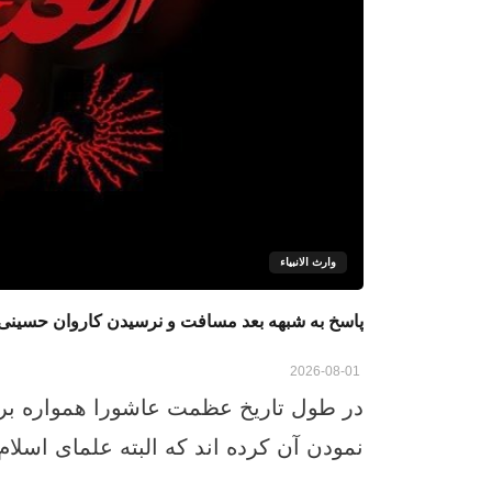
وارث الانبياء
پاسخ به شبهه بعد مسافت و نرسیدن کاروان حسینی به
2026-08-01
در طول تاریخ عظمت عاشورا همواره بر
نمودن آن کرده اند که البته علمای اسلام ن