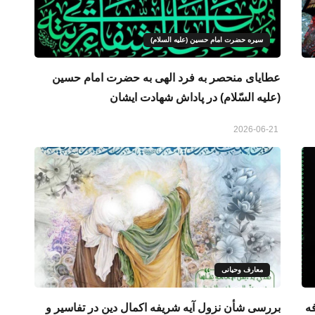
سیره حضرت امام حسین (علیه السلام)
عطایای منحصر به فرد الهی به حضرت امام حسین
(علیه السّلام) در پاداش شهادت ایشان
2026-06-21
معارف وحیانی
ه
بررسی شأن نزول آیه شریفه اکمال دین در تفاسیر و