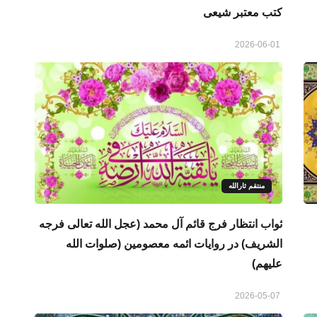
کتب معتبر شیعی
2026-06-01
منتقم ثارالله
ثواب انتظار فرج قائم آل محمد (عجل الله تعالی فرجه
الشریف) در روایات ائمه معصومین (صلوات الله
علیهم)
2026-05-07