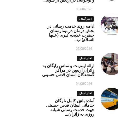
و نوجوانان در اربعین از سوی...
05/08/2026
اخبار آستان
ادامه روند خدمت رسانی در
بخش درمان در بیمارستان
حضرت خدیجه کبری (علیها
السلام) ب...
05/08/2026
اخبار آستان
ارائه اینترنت و تماس رایگان به
زائران اربعین در مراکز
گمشدگان آستان قدس حسینی
04/08/2026
اخبار آستان
آماده باش کامل ناوگان
خدماتی آستان قدس حسینی
جهت خدمت رسانی شبانه
روزی به زائران...