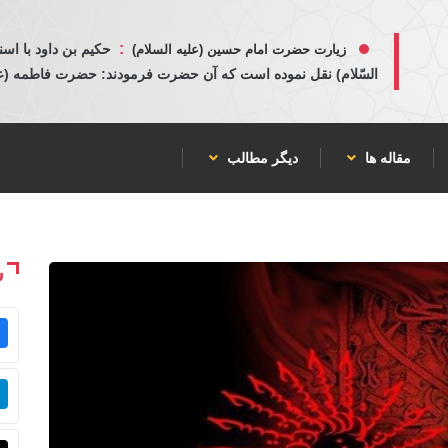
:
حكيم بن داود با اسن
زیارت حضرت امام حسین (علیه السلام)
السّلام) نقل نموده است كه آن حضرت فرمودند: حضرت فاطمه (عليها
مقاله ها
دیگر مطالب
ش