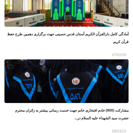
آمادگی کامل دارالقرآن الکریم آستان قدس حسینی جهت برگزاری دهمین طرح حفظ
قرآن کریم
07/02/26
مشارکت (900) خادم افتخاری خانم جهت خدمت رسانی بیشتر به زائران محترم
حضرت سید الشهداء علیه السلام در...
08/03/23