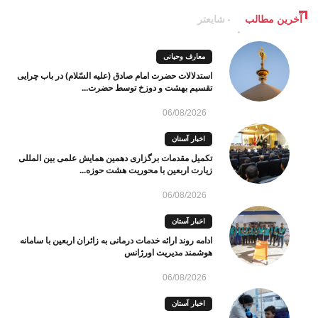
آخرین مطالب
شایعتر
معارف وحیانی
استدلالات حضرت امام صادق (علیه السّلام) در باب چرایی
تقسیم بهشت و دوزخ توسط حضرت...
06/08/2026
اخبار آستان
تکمیل مقدمات برگزاری دهمین همایش علمی بین المللی
زیارت اربعین با محوریت هشت حوزه...
06/08/2026
اخبار آستان
ادامه روند ارائه خدمات درمانی به زائران اربعین با سامانه
هوشمند مدیریت اورژانس
06/08/2026
اخبار آستان