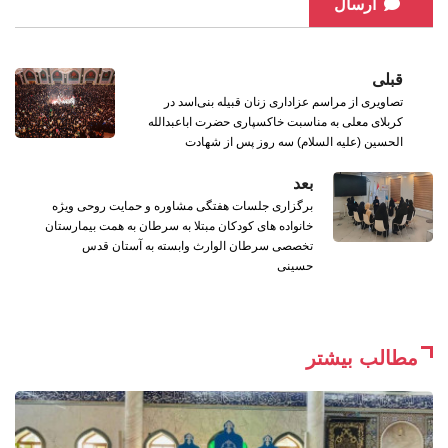
ارسال
قبلی
تصاویری از مراسم عزاداری زنان قبیله بنی‌اسد در
کربلای معلی به مناسبت خاکسپاری حضرت اباعبدالله
الحسین (علیه السلام) سه روز پس از شهادت
بعد
برگزاری جلسات هفتگی مشاوره و حمایت روحی ویژه
خانواده‌ های کودکان مبتلا به سرطان به همت بیمارستان
تخصصی سرطان الوارث وابسته به آستان قدس
حسینی
مطالب بیشتر