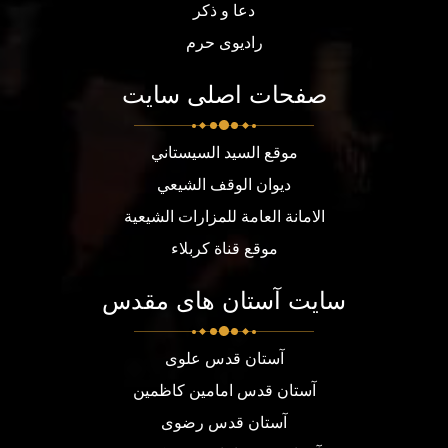
دعا و ذکر
رادیوی حرم
صفحات اصلی سایت
موقع السيد السيستاني
ديوان الوقف الشيعي
الامانة العامة للمزارات الشيعية
موقع قناة كربلاء
سایت آستان های مقدس
آستان قدس علوی
آستان قدس امامین کاظمین
آستان قدس رضوی