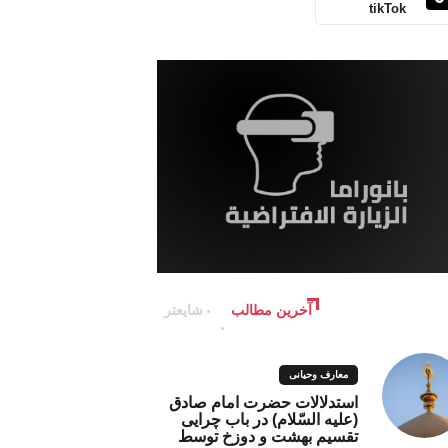
tikTok
آخرین مطالب
شایعتر
معارف وحیانی
استدلالات حضرت امام صادق
(علیه السّلام) در باب چرایی
تقسیم بهشت و دوزخ توسط