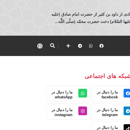
ادی از داود بن كثير از حضرت امام صادق (عليه
 السّلام) دخت حضرت محمّد (صلّى اللَّه...
بکه های اجتماعی
ما را دنبال در
ما را دنبال در
whatsApp
facebook
ما را دنبال در
ما را دنبال در
instagram
telegram
ما را دنبال در