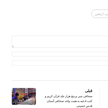
یی اربعین
قبلی
صحافی سی و پنج هزار جلد قرآن کریم و
کتب ادعیه به همت واحد صحافی آستان
قدس حسینی