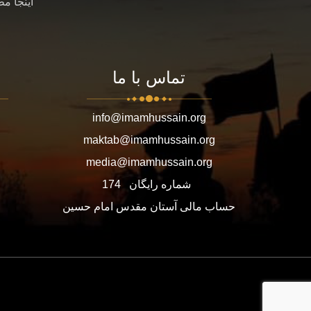
اینجا م
تماس با ما
info@imamhussain.org
maktab@imamhussain.org
media@imamhussain.org
شماره رایگان
174
حساب مالی آستان مقدس امام حسین