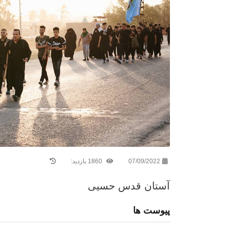
07/09/2022
1860 بازدید:
آستان قدس حسیی
پیوست ها