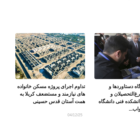
اه دستاوردها و
تداوم اجرای پروژه مسکن خانواده
رغ‌التحصیلان و
های نیازمند و مستضعف کربلا به
انشکده فنی دانشگاه
همت آستان قدس حسینی
واب...
04/12/25