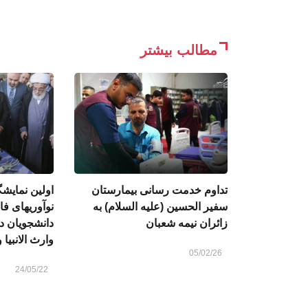
مطالب بیشتر
تداوم خدمت رسانی بیمارستان
اولین نمایشگ
سفیر الحسین (علیه السلام) به
نوآوریهای فا
زائران نیمه شعبان
دانشجویان د
وارث الانبیا 
05/02/26
24/05/22