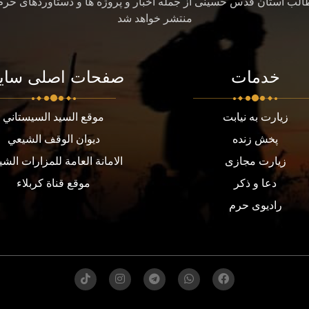
طالب آستان قدس حسینی از جمله اخبار و پروژه ها و دستاوردهای حر
منتشر خواهد شد
خدمات
صفحات اصلی سای
زیارت به نیابت
موقع السيد السيستاني
پخش زنده
ديوان الوقف الشيعي
زیارت مجازی
الامانة العامة للمزارات الشي
دعا و ذکر
موقع قناة كربلاء
رادیوی حرم