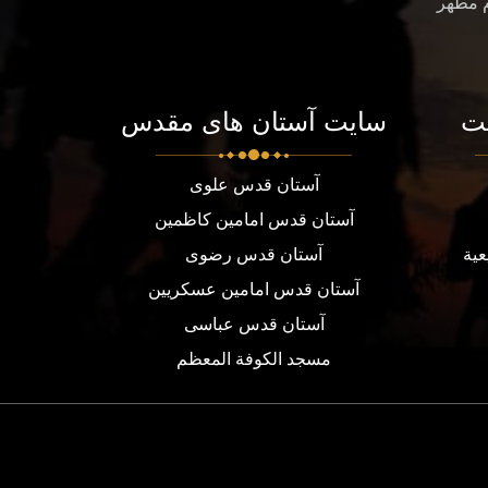
م مطهر
ت
سایت آستان های مقدس
آستان قدس علوی
آستان قدس امامین کاظمین
عية
آستان قدس رضوی
آستان قدس امامین عسکریین
آستان قدس عباسی
مسجد الكوفة المعظم