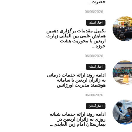
حضرت...
06/08/2026
اخبار آستان
تکمیل مقدمات برگزاری دهمین
همایش علمی بین المللی زیارت
اربعین با محوریت هشت
حوزه...
06/08/2026
اخبار آستان
ادامه روند ارائه خدمات درمانی
به زائران اربعین با سامانه
هوشمند مدیریت اورژانس
06/08/2026
اخبار آستان
ادامه روند ارائه خدمات شبانه
روزی به زائران اربعین در
بیمارستان امام زین العابدی...