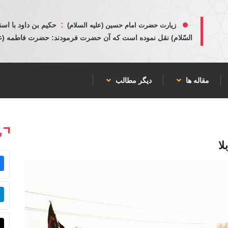
:
حكيم بن داود با اسن
زیارت حضرت امام حسین (علیه السلام)
السّلام) نقل نموده است كه آن حضرت فرمودند: حضرت فاطمه (عليها
مقاله ها
دیگر مطالب
ش
لا