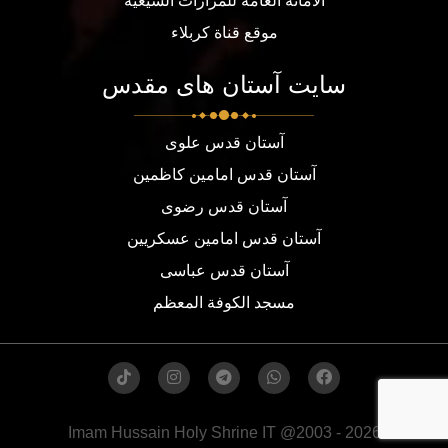
الامانة العامة للمزارات الشيعية
موقع قناة كربلاء
سایت آستان های مقدس
آستان قدس علوی
آستان قدس امامین کاظمین
آستان قدس رضوی
آستان قدس امامین عسکریین
آستان قدس عباسی
مسجد الكوفة المعظم
Imam Hussain Holy Shrine IT @2003 - 2026