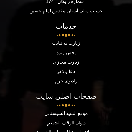
شماره رایگان
174
حساب مالی آستان مقدس امام حسین
خدمات
زیارت به نیابت
پخش زنده
زیارت مجازی
دعا و ذکر
رادیوی حرم
صفحات اصلی سایت
موقع السيد السيستاني
ديوان الوقف الشيعي