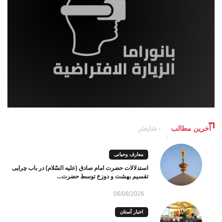
آخرین مطالب
شایعتر
معارف وحیانی
استدلالات حضرت امام صادق (علیه السّلام) در باب چرایی
تقسیم بهشت و دوزخ توسط حضرت...
06/08/2026
اخبار آستان