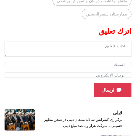
بخش بهداشت، درمان و آموزش پزشکی
بیمارستان سفیرالحسین
اترك تعليق
ارسال
قبلی
برگزاری کنفرانس سالانه مبلغان دینی در صحن مطهر
حسینی با شرکت هزار و پانصد مبلغ دینی