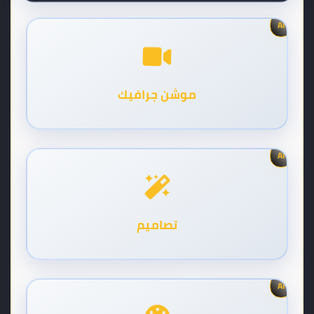
AI
موشن جرافيك
AI
تصاميم
AI