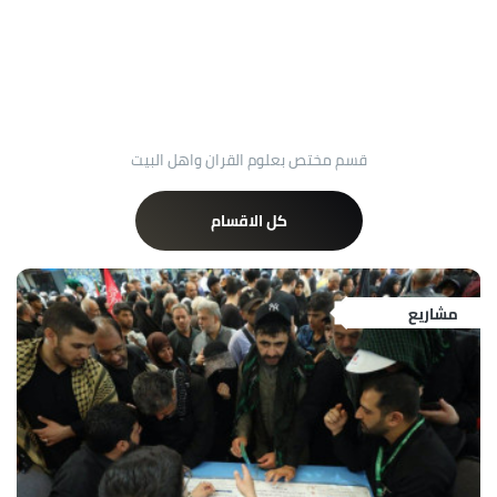
قسم مختص بعلوم القران واهل البيت
كل الاقسام
مشاريع