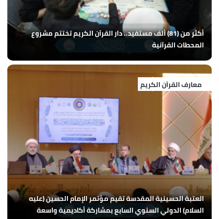
أكثر من (81) ألف مستفيد.. دار القرآن الكريم تختتم مشروع
المحطات القرآنية
معارف القرآن الكريم
العتبة الحسينية المقدسة تقيم مؤتمر الإمام الحسين (عليه
السلام) الدولي السنوي السابع بمشاركة أكاديمية واسعة