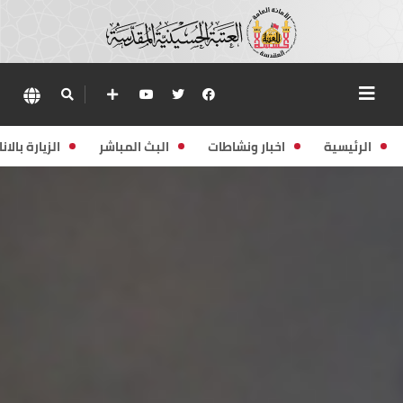
الرئيسية
اخبار ونشاطات
البث المباشر
الزيارة بالانا