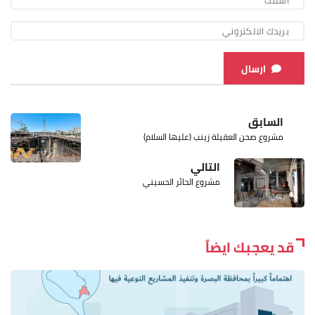
ارسال
السابق
مشروع صحن العقيلة زينب (عليها السلام)
التالي
مشروع الحائر الحسيني
قد يعجبك ايضاً