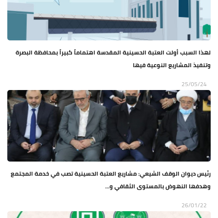
لهذا السبب أولت العتبة الحسينية المقدسة اهتماماً كبيراً بمحافظة البصرة
وتنفيذ المشاريع النوعية فيها
25/05/24
رئيس ديوان الوقف الشيعي: مشاريع العتبة الحسينية تصب في خدمة المجتمع
وهدفها النهوض بالمستوى الثقافي و...
26/01/22