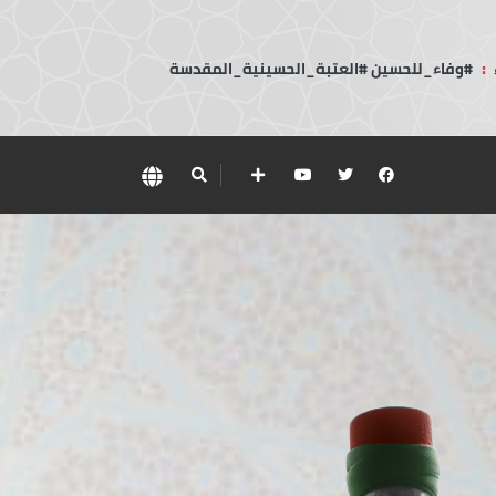
:
#وفاء_للحسين #العتبة_الحسينية_المقدسة