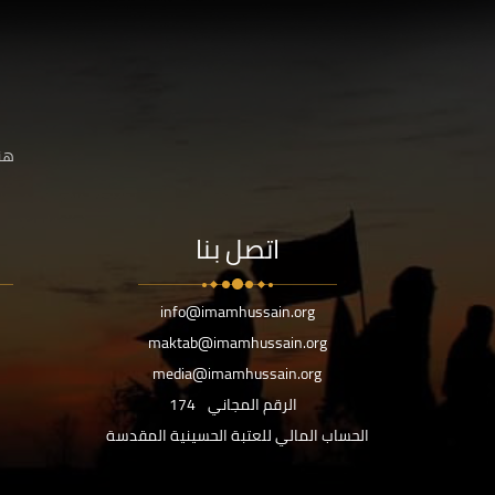
هنا
اتصل بنا
info@imamhussain.org
maktab@imamhussain.org
media@imamhussain.org
الرقم المجاني
174
الحساب المالي للعتبة الحسينية المقدسة