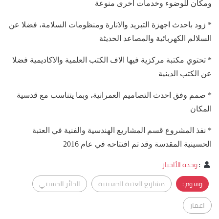
ومكان للوضوء وخدمات اخرى منوعة
* زود باحدث اجهزة التبريد والانارة ومنظومات السلامة، فضلا عن
السلالم الكهربائية والمصاعد الحديثة
* تحتوي مكتبة مركزية فيها الاف الكتب العلمية والاكاديمية فضلا
عن الكتب الدينية
* صمم وفق احدث التصاميم العمرانية، وبما يتناسب مع قدسية
المكان
* نفذ المشروع قسم المشاريع الهندسية والفنية في العتبة
الحسينية المقدسة وقد تم افتتاحه في عام 2016
:
وحدة الأاخبار
وسوم :
مشاريع العتبة الحسينية
الحائر الحسيني
اعمار