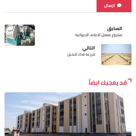
ارسال
السابق
مشروع معمل الاعلاف الحيوانية
التالي
مزرعة فدك للنخيل
قد يعجبك ايضاً