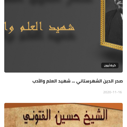
كربلائيون
صدر الدين الشهرستاني ... شهيد العلم والأدب
2020-11-16