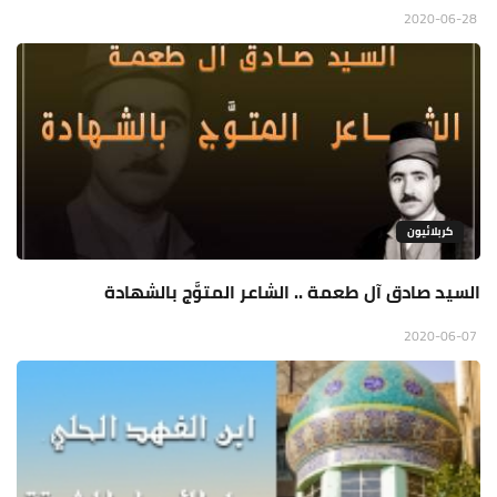
2020-06-28
كربلائيون
السيد صادق آل طعمة .. الشاعر المتوَّج بالشهادة
2020-06-07