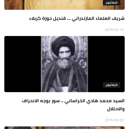
كربلائيون
شريف العلماء المازندراني ... قنديل حوزة كربلاء
2019-03-14
كربلائيون
السيد محمد هادي الخراساني .. سور بوجه الانحراف
والاحتلال
2019-03-03