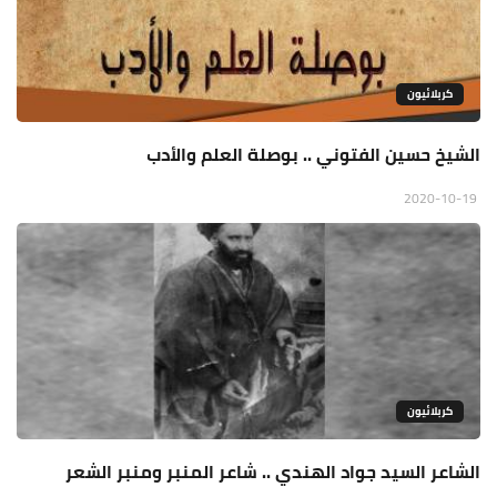
كربلائيون
الشيخ حسين الفتوني .. بوصلة العلم والأدب
2020-10-19
كربلائيون
الشاعر السيد جواد الهندي .. شاعر المنبر ومنبر الشعر