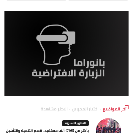
آخر المواضيع
اختيار المحررين
الاكثر مشاهدة
التقارير المصورة
بأكثر من (795) ألف مستفيد.. قسم التنمية والتأهيل