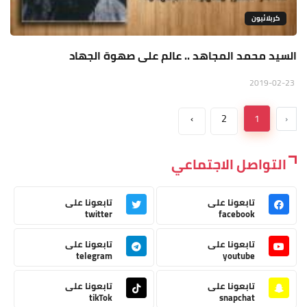
كربلائيون
السيد محمد المجاهد .. عالم على صهوة الجهاد
2019-02-23
›
2
1
‹
التواصل الاجتماعي
تابعونا على
تابعونا على
twitter
facebook
تابعونا على
تابعونا على
telegram
youtube
تابعونا على
تابعونا على
tikTok
snapchat