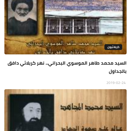
كربلائيون
السيد محمد طاهر الموسوي البحراني.. نهر كربلائي دافق
بالجداول
2019-02-24