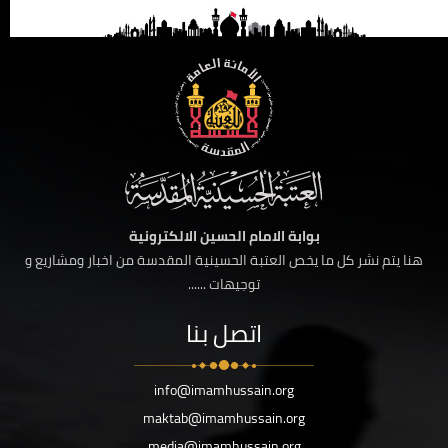
بوابة الامام الحسين الالكترونية
هنا يتم نشر كل ما يخص العتبة الحسينية المقدسة من اخبار ومشاريع و
توجيهات ......
اتصل بنا
info@imamhussain.org
maktab@imamhussain.org
media@imamhussain.org