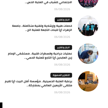
الاجتماعي للشباب في العتبة الحس...
06/08/2026
اخبار وتقارير
خدمات طبية وإرشادية وتقنية متكاملة.. جامعة
الزهراء (ع) للبنات التابعة للعتبة الح...
06/08/2026
اخبار وتقارير
عمليات جراحية وقسطرات قلبية.. مستشفى الإمام
زين العابدين (ع) التابع للعتبة الحسي...
06/08/2026
التقارير المصورة
برعاية العتبة الحسينية.. مؤسسة أهل البيت (ع) تقيم
ملتقى الأربعين العالمي بمشاركة...
06/08/2026