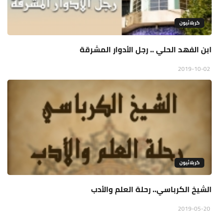
كربلائيون
ابن الفهد الحلي .. رجل الأدوار المشرقة
2019-10-02
كربلائيون
الشيخ الكرباسي.. رحلة العلم والأدب
2019-05-20