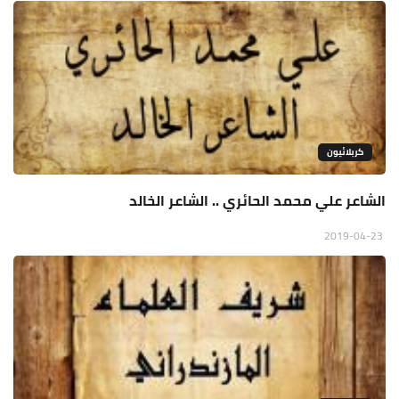
كربلائيون
الشاعر علي محمد الحائري .. الشاعر الخالد
2019-04-23