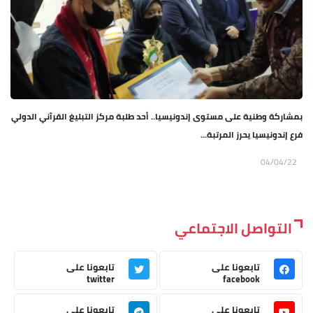
بمشاركة وطنية على مستوى إندونيسيا.. أحد طلبة مركز التبليغ القرآني الدولي
فرع إندونيسيا يحرز المرتبة...
04/04/22
التواصل الاجتماعي
تابعونا على
تابعونا على
twitter
facebook
تابعونا على
تابعونا على