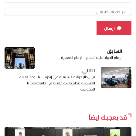
ارسال
السابق
الإمام الجواد عليه السلام... الإمام المعجزة ...
التالي
في إطار جولته التبليغية في إندونيسيا.. وفد العتبة
الحسينية ينظّم جلسة علمية في جامعة جاكرتا
الحكومية
قد يعجبك ايضاً