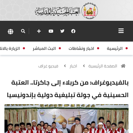
الرئيسية
اخبار ونشاطات
البث المباشر
الزيارة بالانا
الصفحة الرئيسية
اخبار
فيديو غراف
بالفيديوغراف: من كربلاء إلى جاكرتا.. العتبة
الحسينية في جولة تبليغية دولية بإندونيسيا