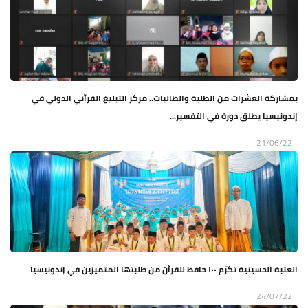
بمشاركة العشرات من الطلبة والطالبات.. مركز التبليغ القرآني الدولي في
إندونيسيا يطلق دورة في التفسير...
21/06/22
العتبة الحسينية تكرّم ١٠٠ حافظ للقرآن من طلبتها المتميزين في إندونيسيا
24/07/22