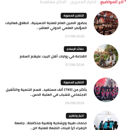
آخر المواضيع
اختيار المحررين
الاكثر مشاهدة
التقارير المصورة
بحضور الامين العام للعتبة الحسينية.. انطلاق فعاليات
المؤتمر العلمي الدولي العاشر...
07/08/2026
عقائد الإسلام
القناعة في روايات أهل البيت عليهم السلام
07/08/2026
التقارير المصورة
بأكثر من (795) ألف مستفيد.. قسم التنمية والتأهيل
الاجتماعي للشباب في العتبة الحس...
06/08/2026
اخبار وتقارير
خدمات طبية وإرشادية وتقنية متكاملة.. جامعة
الزهراء (ع) للبنات التابعة للعتبة الح...