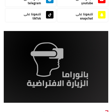
telegram
youtube
تابعونا على
تابعونا على
tikTok
snapchat