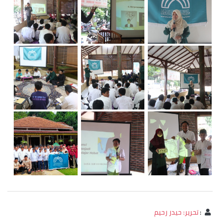
:
تحرير: حيدر رحيم