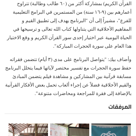
القرآن الكريم) بمشاركة أكثر من (٦٠ طالب وطالبة) تتراوح
أعمارهم بين (٩-١٦ سنة) من المستمرين في البرامج التعليمية
للفرع"، مشيراً إلى أن "البرنامج يهدف إلى تطبيق القيم و
المفاهيم الأخلاقية التي يتناولها كتاب الله تعالى و ترسيخها في
الحياة اليومية عبر اختيار إحدى سور القرآن الكريم و وقع الاختيار
هذا العام على سورة الحجرات المباركة".
وأضاف بيك: "يتواصل البرنامج على مدى (٣ أيام) تتضمن فقراته
حفظ سورة الحجرات مع تفسير مختصر لآياتها فيما يتخلل البرنامج
مسابقة قرآنية بين المشاركين و مشاهدة فيلم يتضمن المبادئ
والقيم الأخلاقية فضلاً عن إجراء ألعاب تحمل بعض الأفكار القرآنية
بالإضافة إلى فقرة للمراجعة ومحاضرات متنوعة".
المرفقات