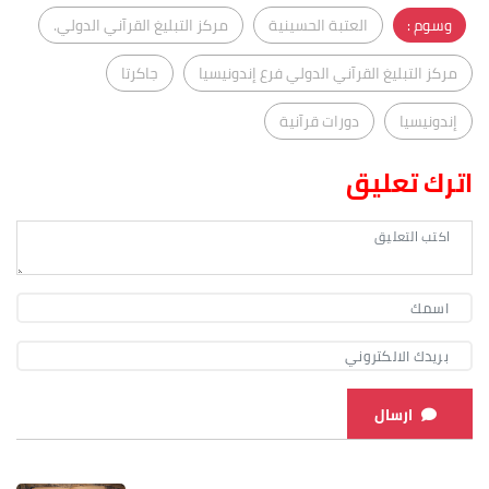
وسوم :
العتبة الحسينية
مركز التبليغ القرآني الدولي.
مركز التبليغ القرآني الدولي فرع إندونيسيا
جاكرتا
إندونيسيا
دورات قرآنية
اترك تعليق
ارسال