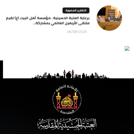
التقارير المصورة
برعاية العتبة الحسينية.. مؤسسة أهل البيت (ع) تقيم
ملتقى الأربعين العالمي بمشاركة...
06/08/2026