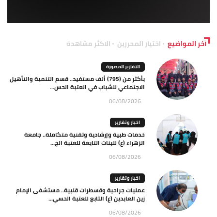
آخر المواضيع
اختيار المحررين
الاكثر مشاهدة
التقارير المصورة
بأكثر من (795) ألف مستفيد.. قسم التنمية والتأهيل
الاجتماعي للشباب في العتبة الحس...
06/08/2026
اخبار وتقارير
خدمات طبية وإرشادية وتقنية متكاملة.. جامعة
الزهراء (ع) للبنات التابعة للعتبة الح...
06/08/2026
اخبار وتقارير
عمليات جراحية وقسطرات قلبية.. مستشفى الإمام
زين العابدين (ع) التابع للعتبة الحسي...
06/08/2026