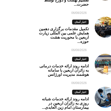
تقسیم بهشت و دوزخ توسط
حضرت...
06/08/2026
اخبار آستان
تکمیل مقدمات برگزاری دهمین
همایش علمی بین المللی زیارت
اربعین با محوریت هشت
حوزه...
06/08/2026
اخبار آستان
ادامه روند ارائه خدمات درمانی
به زائران اربعین با سامانه
هوشمند مدیریت اورژانس
06/08/2026
اخبار آستان
ادامه روند ارائه خدمات شبانه
روزی به زائران اربعین در
بیمارستان امام زین العابدی...