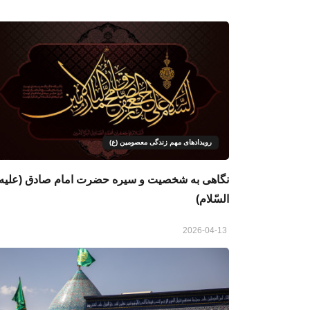
رویدادهای مهم زندگی معصومین (ع)
نگاهی به شخصیت و سیره حضرت امام صادق (علیه
السّلام)
2026-04-13