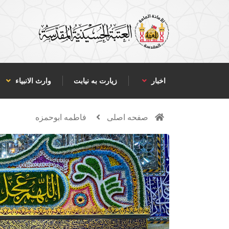
اخبار
زیارت به نیابت
وارث الانبياء
صفحه اصلی
فاطمه ابوحمزه