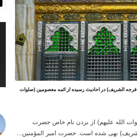
 فرجه الشریف) در احادیث رسیده از ائمه معصومین (صلوات
وات الله علیهم) از بردن نام خاص حضرت
شریف) نهی شده است. حضرت امير المؤمنين...