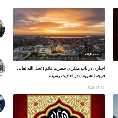
منتقم ثارالله
اخباری در باب منکران حضرت قائم (عجل الله تعالی
فرجه الشریف) در احادیث رسیده
2026-03-29