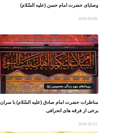
وصایای حضرت امام حسن (علیه السّلام)
2026-03-08
رویدادهای مهم زندگی معصومین (ع)
مناظرات حضرت امام صادق (علیه السّلام) با سران
برخی از فرقه های انحرافی
2026-02-07