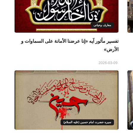
معارف وحیانی
تفسیر مأثور آیه «إنا عرضنا الأمانة على السماوات و
الأرض»
2026-03-09
سیره حضرت امام حسین (علیه السلام)