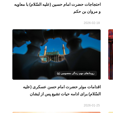
احتجاجات حضرت امام حسین (علیه السّلام) با معاویه
و مروان بن حکم
2026-02-18
رویدادهای مهم زندگی معصومین (ع)
اقدامات موثر حضرت امام حسن عسکری (علیه
السّلام) برای ادامه حیات تشیع پس از ایشان
2026-01-25