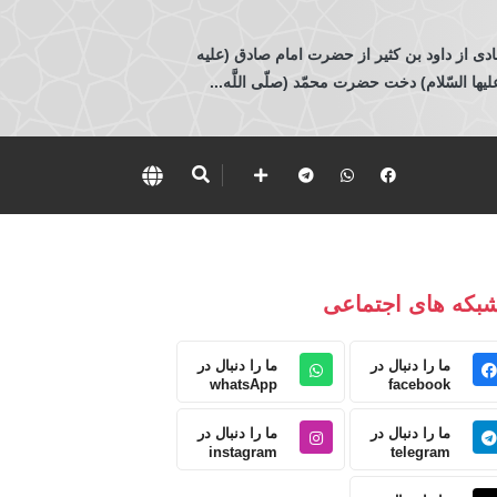
ادی از داود بن كثير از حضرت امام صادق (عليه
 السّلام) دخت حضرت محمّد (صلّى اللَّه...
بکه های اجتماعی
ما را دنبال در
ما را دنبال در
whatsApp
facebook
ما را دنبال در
ما را دنبال در
instagram
telegram