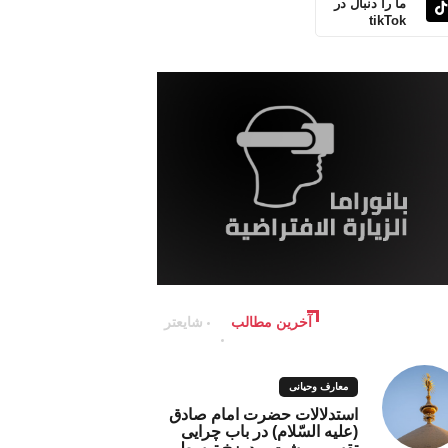
ما را دنبال در
tikTok
آخرین مطالب
شایعتر
معارف وحیانی
استدلالات حضرت امام صادق
(علیه السّلام) در باب چرایی