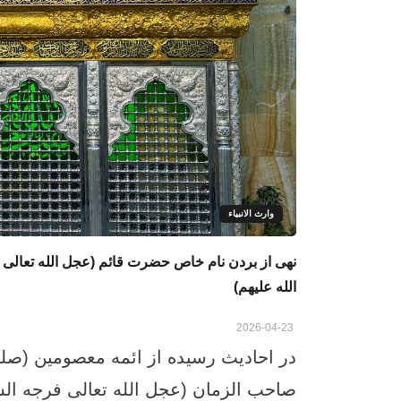
وارث الانبياء
نهی از بردن نام خاص حضرت قائم (عجل الله تعالی
الله علیهم)
2026-04-23
در احادیث رسیده از ائمه معصومین (صل
صاحب الزمان (عجل الله تعالی فرجه ال