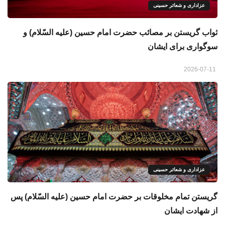
عزاداری و شعائر حسینی
ثواب گریستن بر مصائب حضرت امام حسین (علیه السّلام) و
سوگواری برای ایشان
2026-07-11
عزاداری و شعائر حسینی
گريستن تمام مخلوقات بر حضرت امام حسين (علیه السّلام) پس
از شهادت ایشان