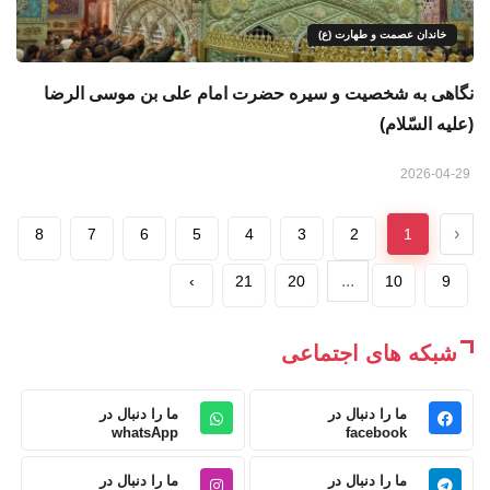
خاندان عصمت و طهارت (ع)
نگاهی به شخصیت و سیره حضرت امام علی بن موسی الرضا
(علیه السّلام)
2026-04-29
‹
8
7
6
5
4
3
2
1
...
›
21
20
10
9
شبکه های اجتماعی
ما را دنبال در
ما را دنبال در
whatsApp
facebook
ما را دنبال در
ما را دنبال در