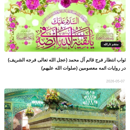
منتقم ثارالله
ثواب انتظار فرج قائم آل محمد (عجل الله تعالی فرجه الشریف)
در روایات ائمه معصومین (صلوات الله علیهم)
2026-05-07