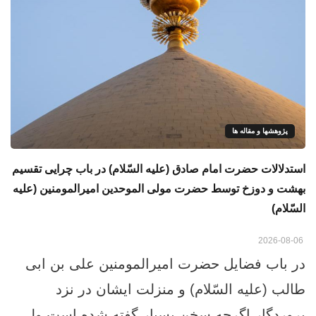
پژوهشها و مقاله ها
استدلالات حضرت امام صادق (علیه السّلام) در باب چرایی تقسیم
بهشت و دوزخ توسط حضرت مولی الموحدین امیرالمومنین (علیه
السّلام)
2026-08-06
در باب فضایل حضرت امیرالمومنین علی بن ابی
طالب (علیه السّلام) و منزلت ایشان در نزد
پروردگار اگرچه سخن بسیار گفته شده است ولی