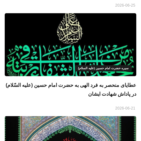
2026-06-25
سیره حضرت امام حسین (علیه السلام)
عطایای منحصر به فرد الهی به حضرت امام حسین (علیه السّلام)
در پاداش شهادت ایشان
2026-06-21