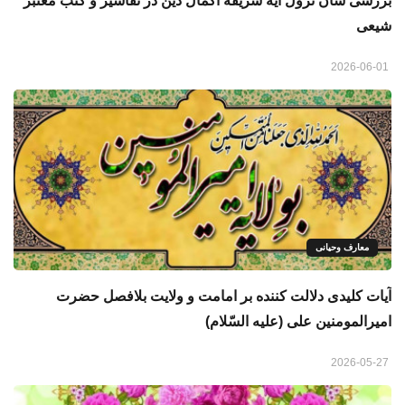
بررسی شأن نزول آیه شریفه اکمال دین در تفاسیر و کتب معتبر
شیعی
2026-06-01
معارف وحیانی
آیات کلیدی دلالت کننده بر امامت و ولایت بلافصل حضرت
امیرالمومنین علی (علیه السّلام)
2026-05-27