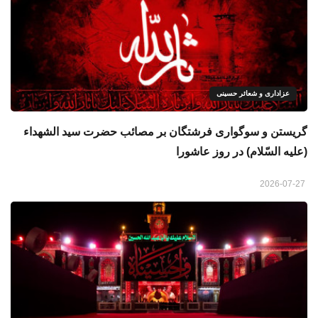
عزاداری و شعائر حسینی
گريستن و سوگواری فرشتگان بر مصائب حضرت سید الشهداء
(علیه السّلام) در روز عاشورا
2026-07-27