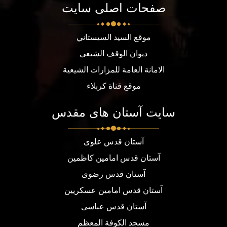
صفحات اصلی سایت
موقع السيد السيستاني
ديوان الوقف الشيعي
الامانة العامة للمزارات الشيعية
موقع قناة كربلاء
سایت آستان های مقدس
آستان قدس علوی
آستان قدس امامین کاظمین
آستان قدس رضوی
آستان قدس امامین عسکریین
آستان قدس عباسی
مسجد الكوفة المعظم