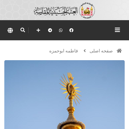
صفحه اصلی
فاطمه ابوحمزه