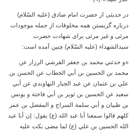
در حدیثی از حضرت امام صادق (علیه السّلام)
درباره گریستن همه مخلوقات از جمله موجودات
مرئی و غیر مرئی برای شهادت حضرت
سیدالشهداء (علیه السّلام) چنین آمده است:
«و حدثني محمد بن جعفر القرشي الرزاز عن
محمد بن الحسين بن أبي الخطاب عن الحسن بن
علي بن عثمان عن عبد الجبار النهاوندي عن أبي
سعيد عن الحسين بن ثوير بن أبي فاختة و يونس
بن ظبيان و أبي سلمة السراج و المفضل بن عمر
كلهم قالوا سمعنا أبا عبد الله (ع) يقول:‏ إن أبا عبد
الله الحسين بن علي (ع) لما مضى بكت عليه