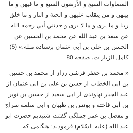
السماوات السبع و الأرضون السبع و ما فيهن و ما
بينهن و من ينقلب عليهن و الجنة و النار و ما خلق
ربنا و ما يرى و ما لا يرى و حدثني أبي رحمه الله
عن سعد بن عبد الله عن محمد بن الحسين عن
الحسن بن علي بن أبي عثمان بإسناده‏ مثله.» (5)
كامل الزيارات، صفحه 80
« محمد بن جعفر قرشى رزاز از محمد بن حسين
بن ابى الخطاب از حسن بن على بن ابى عثمان از
عبد الجبار نهاوندى از ابى سعيد از حسين بن ثوير
بن أبى فاخته و يونس بن ظبيان و ابى سلمه سراج
و مفضل بن عمر جملگى گفتند، شنيديم حضرت ابو
عبد الله (عليه السّلام) فرمودند: هنگامى كه