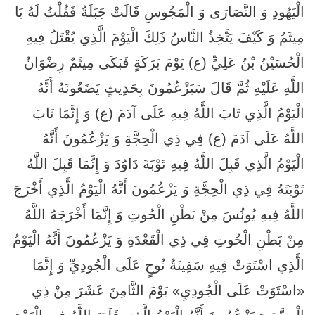
الْيَهُودِ وَ النَّصَارَى وَ الْمَجُوسِ قَالَتْ جَبَلَةُ فَقُلْتُ لَهُ يَا
مِيثَمُ وَ كَيْفَ يَتَّخِذُ النَّاسُ ذَلِكَ الْيَوْمَ الَّذِي يُقْتَلُ فِيهِ
الْحُسَيْنُ بْنُ عَلِيٍّ (ع) يَوْمَ بَرَكَةٍ فَبَكَى مِيثَمٌ رِضْوَانُ
اللَّهِ عَلَيْهِ ثُمَّ قَالَ سَيَزْعُمُونَ بِحَدِيثٍ يَضَعُونَهُ أَنَّهُ
الْيَوْمُ الَّذِي تَابَ اللَّهُ فِيهِ عَلَى آدَمَ (ع) وَ إِنَّمَا تَابَ
اللَّهُ عَلَى آدَمَ (ع) فِي ذِي الْحِجَّةِ وَ يَزْعُمُونَ أَنَّهُ
الْيَوْمُ الَّذِي قَبِلَ اللَّهُ فِيهِ تَوْبَةَ دَاوُدَ وَ إِنَّمَا قَبِلَ اللَّهُ
تَوْبَتَهُ فِي ذِي الْحِجَّةِ وَ يَزْعُمُونَ أَنَّهُ الْيَوْمُ الَّذِي أَخْرَجَ
اللَّهُ فِيهِ يُونُسَ مِنْ بَطْنِ الْحُوتِ وَ إِنَّمَا أَخْرَجَهُ اللَّهُ
مِنْ بَطْنِ الْحُوتِ فِي ذِي الْقَعْدَةِ وَ يَزْعُمُونَ أَنَّهُ الْيَوْمُ
الَّذِي اسْتَوَتْ فِيهِ سَفِينَةُ نُوحٍ عَلَى الْجُودِيِّ وَ إِنَّمَا
«اسْتَوَتْ عَلَى الْجُودِيِ»‏ يَوْمَ الثَّامِنَ عَشَرَ مِنْ ذِي