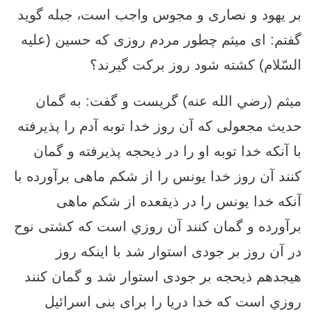
بر يهود و نصارى و مجوس واجب است، جبله گويد
گفتم: اى ميثم چطور مردم روزى كه حسين (علیه
السّلام) كشته شود روز بركت گيرند؟
ميثم (رضي الله عنه) گريست و گفت: به گمان
حديث مجعولى كه آن روز خدا توبه آدم را پذيرفته
با آنكه خدا توبه او را در ذيحجه پذيرفته و گمان
كنند آن روز خدا يونس را از شكم ماهى برآورده با
آنكه خدا يونس را در ذیقعده از شكم ماهى
برآورده و گمان كنند آن روزي است كه كشتى نوح
در آن روز بر جودى استوار شد با اينكه روز
هيجدهم ذيحجه بر جودى استوار شد و گمان كنند
روزي است كه خدا دريا را براى بنى اسرائيل