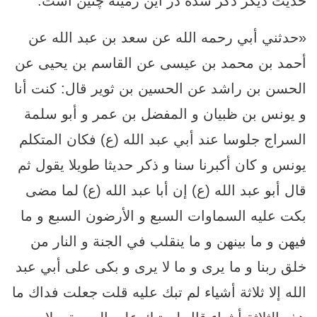
حدیث دیگر ذکر شده در این زمینه چنین است:
«حدثني أبي رحمه الله عن سعد بن عبد الله عن
أحمد بن محمد بن عيسى عن القاسم بن يحيى عن
الحسن بن راشد عن الحسين بن ثوير قال: كنت أنا
و يونس بن ظبيان و المفضل بن عمر و أبو سلمة
السراج جلوسا عند أبي عبد الله (ع) فكان المتكلم
يونس و كان أكبرنا سنا و ذكر حديثا طويلا يقول ثم
قال أبو عبد الله (ع) إن أبا عبد الله (ع) لما مضى
بكت عليه السماوات السبع و الأرضون السبع و ما
فيهن و ما بينهن و ما ينقلب في الجنة و النار من
خلق ربنا و ما يرى و ما لا يرى و بكى على أبي عبد
الله إلا ثلاثة أشياء لم تبك عليه قلت جعلت فداك ما