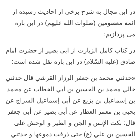
در این مجال به شرح برخی از احادیث رسیده از
ائمه معصومین (صلوات الله علیهم) در این باره
می پردازیم:
در کتاب کامل الزیارت از ابی بصیر از حضرت امام
صادق (علیه السّلام) در این باره نقل شده است:
«حدثني محمد بن جعفر الرزاز القرشي قال حدثني
خالي محمد بن الحسين بن أبي الخطاب عن محمد
بن إسماعيل بن بزيع عن أبي إسماعيل السراج عن
يحيى بن معمر العطار عن أبي بصير عن أبي جعفر
قال: بكت الإنس و الجن و الطير و الوحش على
الحسين بن علي (ع) حتى ذرفت دموعها و حدثني