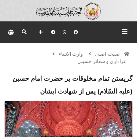
صفحه اصلی
وارث الانبياء
عزاداری و شعائر حسینی
گريستن تمام مخلوقات بر حضرت امام حسين
(علیه السّلام) پس از شهادت ایشان