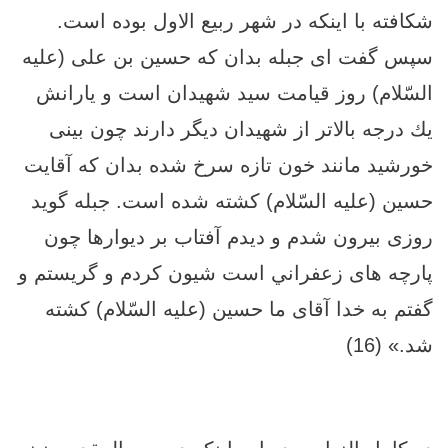
شكافته با اينكه در شهر ربيع الاول بوده است.
سپس گفت اى جبله بدان كه حسين بن على (علیه
السّلام) روز قيامت سيد شهيدان است و يارانش
يك درجه بالاتر از شهيدان ديگر دارند چون بينى
خورشيد مانند خون تازه سرخ شده بدان كه آقايت
حسين (علیه السّلام) كشته شده است. جبله گويد
روزى بيرون شدم و ديدم آفتاب بر ديوارها چون
پارچه‏ هاى زعفراني است شيون كردم و گريستم و
گفتم به خدا آقاى ما حسين (علیه السّلام) كشته
شد.» (16)