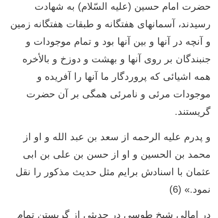
حضرت امام حسين (عليه السّلام) به شهادت
رسيدند، آسمانهاى هفتگانه و طبقات هفتگانه زمين
و آنچه در آنها و بين آنها بود و تمام موجودات و
جنبندگان بر روى آنها و بهشت و دوزخ و بالأخره
همه اشيائى كه پروردگار ما آنها را آفريده و
موجودات مرئى و نامرئى همگی بر آن حضرت
گريستند.
و پدرم عليه الرحمه از سعد بن عبد الله و او از
محمد بن الحسين و او از حسن بن على بن ابى
عثمان با اسنادش برايم مثل حديث مذكور را نقل
نمود.» (6)
در امالی شیخ طوسی در حدیثی از گریستن تمام