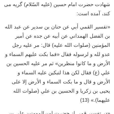
شهادت حضرت امام حسین (علیه السّلام) گریه می
کند، آمده است:
«تفسير القمي أبي عن حنان بن سدير عن عبد الله
بن الفضل الهمداني عن أبيه عن جده عن أمير
المؤمنين (صلوات الله عليه) قال: مر عليه رجل
عدو لله و لرسوله فقال‏ «فما بكت عليهم السماء و
الأرض و ما كانوا منظرين‏» ثم مر عليه الحسين بن
علي (ع) فقال لكن هذا لتبكين عليه السماء و
الأرض و قال و ما بكت السماء و الأرض إلا على
يحيى بن زكريا و الحسين بن علي (صلوات الله
عليهما).» (13)
«در تفسير قمی از حضرت امیرالمومنین على بن