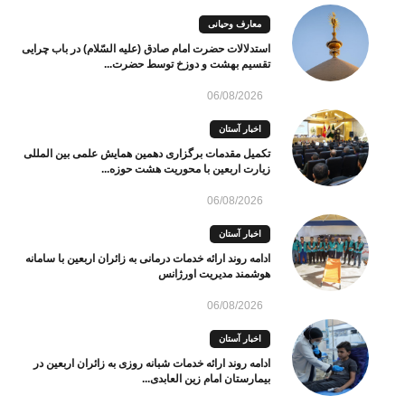
معارف وحیانی
استدلالات حضرت امام صادق (علیه السّلام) در باب چرایی
تقسیم بهشت و دوزخ توسط حضرت...
06/08/2026
اخبار آستان
تکمیل مقدمات برگزاری دهمین همایش علمی بین المللی
زیارت اربعین با محوریت هشت حوزه...
06/08/2026
اخبار آستان
ادامه روند ارائه خدمات درمانی به زائران اربعین با سامانه
هوشمند مدیریت اورژانس
06/08/2026
اخبار آستان
ادامه روند ارائه خدمات شبانه روزی به زائران اربعین در
بیمارستان امام زین العابدی...