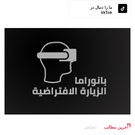
ما را دنبال در
tikTok
آخرین مطالب
شایعتر