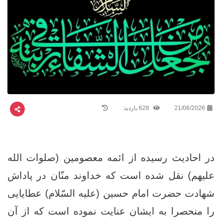
21/06/2026
628 بازدید:
در احادیث رسیده از ائمه معصومین (صلوات الله
علیهم) نقل شده است که خداوند منّان در پاداش
شهادت حضرت امام حسین (علیه السّلام) عطایایی
را منحصرا به ایشان عنایت نموده است که از آن