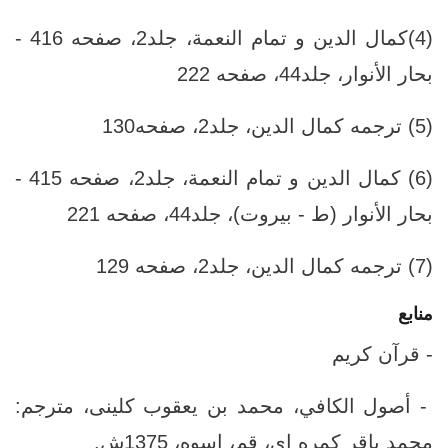
(4)كمال الدين و تمام النعمة، جلد‏2، صفحه 416 -
بحار الأنوار، جلد‏44، صفحه 222
(5) ترجمه كمال الدين، جلد2‏، صفحه130
(6) كمال الدين و تمام النعمة، جلد2‏، صفحه 415 -
بحار الأنوار (ط - بيروت)، جلد‏44، صفحه 221
(7) ترجمه كمال الدين، جلد‏2، صفحه 129
منابع
- قرآن کریم
- أصول الكافي، محمد بن يعقوب‏ كلينى، مترجم:
محمد باقر كمره اى، قم‏، اسوه‏، 1375ش‏.