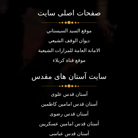
صفحات اصلی سایت
موقع السيد السيستاني
ديوان الوقف الشيعي
الامانة العامة للمزارات الشيعية
موقع قناة كربلاء
سایت آستان های مقدس
آستان قدس علوی
آستان قدس امامین کاظمین
آستان قدس رضوی
آستان قدس امامین عسکریین
آستان قدس عباسی