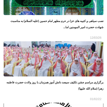
نصب سیاهی و کتیبه های عزا در حرم مطهر امام حسین (علیه السلام) به مناسبت
شهادت حضرت امیر المومنین اما...
12/03/26
برگزاری مراسم جشن تکلیف سیصد دانش آموز همزمان با روز ولادت حضرت فاطمه
زهرا (سلام الله علیها)
01/02/22