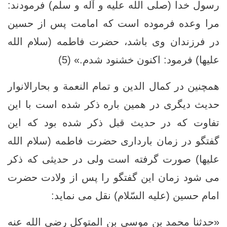
رسول خدا (صلى الله عليه و آله و سلم) فرمودند:
مرا وعده فرموده است كه امامت پس از حسين
در فرزندان وى باشد، حضرت فاطمه (سلام الله
علیها) فرمود: اكنون خشنود شدم.» (5)
همچنین در کمال الدین و تمام النعمة و بحارالانوار
حدیث دیگری در همین باره ذکر شده است با این
تفاوت که در حدیث قبل ذکر شده بود که این
گفتگو در زمان بارداری حضرت فاطمه (سلام الله
علیها) صورت گرفته است ولی در حدیثی که ذکر
می شود زمان این گفتگو را پس از ولادت حضرت
امام حسین (علیه السّلام) نقل می نماید:
«حدثنا محمد بن موسى بن المتوكل رضي الله عنه