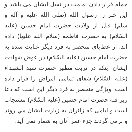
جمله قرار دادن امامت در نسل ایشان می باشد و
این خبر را رسول الله (صلى الله عليه و آله و
سلم) قبل از ولادت حضرت امام حسین (علیه
السّلام) به حضرت فاطمه (سلام الله علیها) داده
اند. از عطایای منحصر به فرد دیگر عنایت شده به
حضرت امام حسین (علیه السّلام) در عوض شهادت
ایشان اینکه در تربت مطهر حضرت سید الشهداء
(علیه السّلام) شفای تمامی امراض را قرار داده
است. ویژگی منحصر به فرد دیگر این است که دعا
زیر قبه حضرت امام حسین (علیه السّلام) مستجاب
است و ايامى كه زائران به زيارت ایشان مي روند
و برمى ‏گردند جزء عمر آنان به شمار نمی آید.