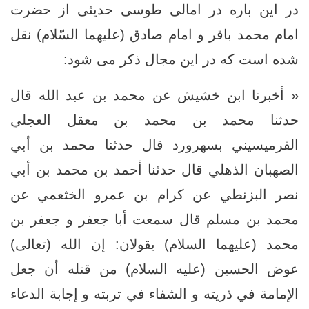
در این باره در امالی طوسی حدیثی از حضرت
امام محمد باقر و امام صادق (عليهما السّلام) نقل
شده است که در این مجال ذکر می شود:
« أخبرنا ابن خشيش عن محمد بن عبد الله قال
حدثنا محمد بن محمد بن معقل العجلي
القرميسيني بسهرورد قال حدثنا محمد بن أبي
الصهبان الذهلي قال حدثنا أحمد بن محمد بن أبي
نصر البزنطي عن كرام بن عمرو الخثعمي عن
محمد بن مسلم قال سمعت أبا جعفر و جعفر بن
محمد (عليهما السلام) يقولان: إن الله (تعالى)
عوض الحسين (عليه السلام) من قتله أن جعل
الإمامة في ذريته و الشفاء في تربته و إجابة الدعاء