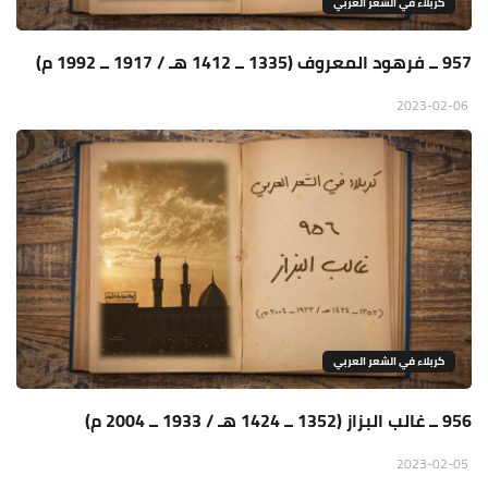
كربلاء في الشعر العربي
957 ــ فرهود المعروف (1335 ــ 1412 هـ / 1917 ــ 1992 م)
2023-02-06
كربلاء في الشعر العربي
956 ــ غالب البزاز (1352 ــ 1424 هـ / 1933 ــ 2004 م)
2023-02-05