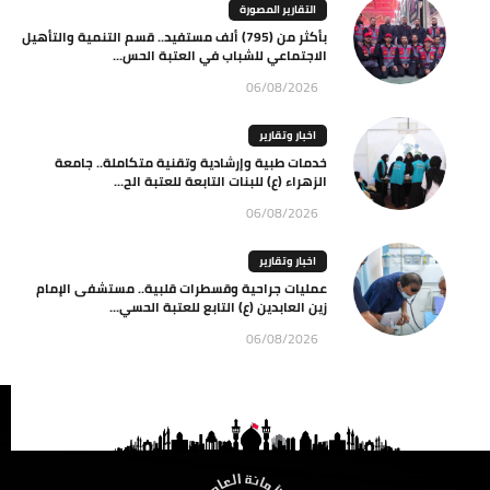
التقارير المصورة
بأكثر من (795) ألف مستفيد.. قسم التنمية والتأهيل
الاجتماعي للشباب في العتبة الحس...
06/08/2026
اخبار وتقارير
خدمات طبية وإرشادية وتقنية متكاملة.. جامعة
الزهراء (ع) للبنات التابعة للعتبة الح...
06/08/2026
اخبار وتقارير
عمليات جراحية وقسطرات قلبية.. مستشفى الإمام
زين العابدين (ع) التابع للعتبة الحسي...
06/08/2026