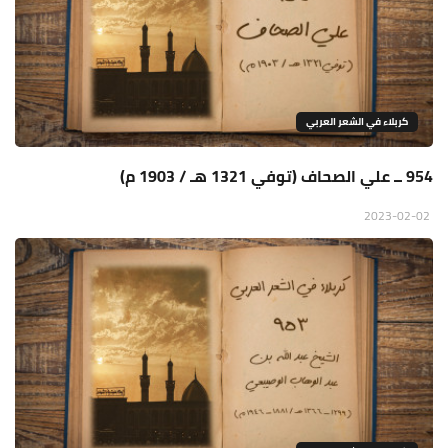
كربلاء في الشعر العربي
954 ــ علي الصحاف (توفي 1321 هـ / 1903 م)
2023-02-02