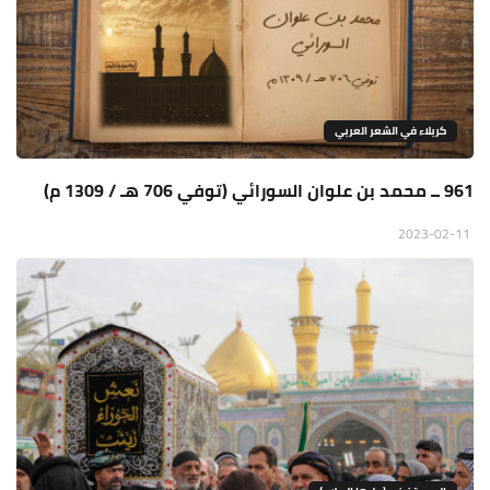
كربلاء في الشعر العربي
961 ــ محمد بن علوان السورائي (توفي 706 هـ / 1309 م)
2023-02-11