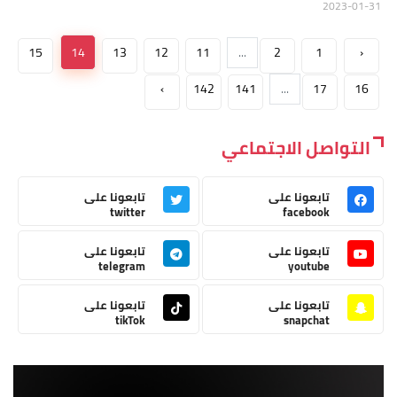
2023-01-31
15
14
13
12
11
...
2
1
‹
›
142
141
...
17
16
التواصل الاجتماعي
تابعونا على
تابعونا على
twitter
facebook
تابعونا على
تابعونا على
telegram
youtube
تابعونا على
تابعونا على
tikTok
snapchat