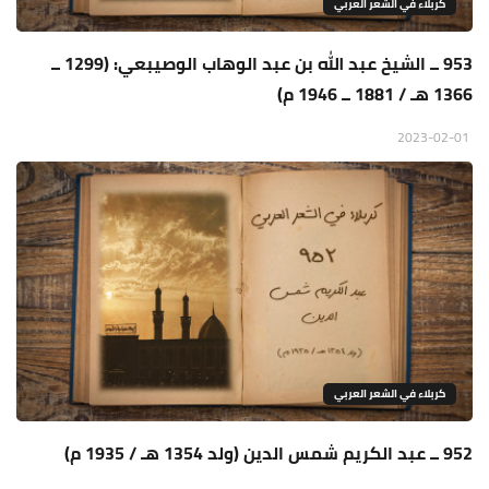
كربلاء في الشعر العربي
953 ــ الشيخ عبد الله بن عبد الوهاب الوصيبعي: (1299 ــ
1366 هـ / 1881 ــ 1946 م)
2023-02-01
كربلاء في الشعر العربي
952 ــ عبد الكريم شمس الدين (ولد 1354 هـ / 1935 م)