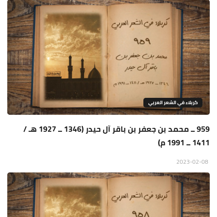
كربلاء في الشعر العربي
959 ــ محمد بن جعفر بن باقر آل حيدر (1346 ــ 1927 هـ /
1411 ــ 1991 م)
2023-02-08