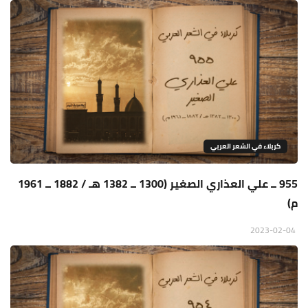
كربلاء في الشعر العربي
955 ــ علي العذاري الصغير (1300 ــ 1382 هـ / 1882 ــ 1961
م)
2023-02-04