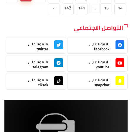
›
142
141
...
15
14
التواصل الاجتماعي
تابعونا على
تابعونا على
twitter
facebook
تابعونا على
تابعونا على
telegram
youtube
تابعونا على
تابعونا على
tikTok
snapchat