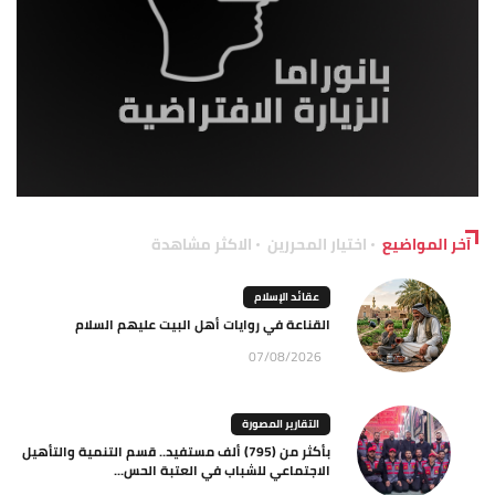
آخر المواضيع
اختيار المحررين
الاكثر مشاهدة
عقائد الإسلام
القناعة في روايات أهل البيت عليهم السلام
07/08/2026
التقارير المصورة
بأكثر من (795) ألف مستفيد.. قسم التنمية والتأهيل
الاجتماعي للشباب في العتبة الحس...