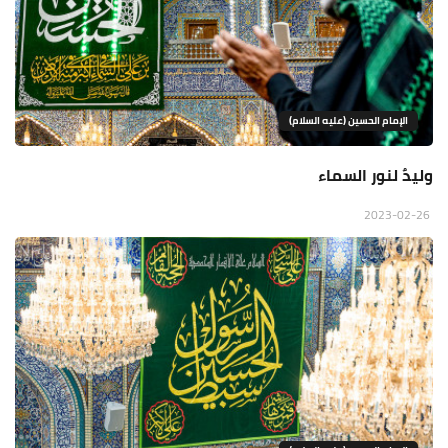
الإمام الحسين (عليه السلام)
وليدٌ لنور السماء
2023-02-26