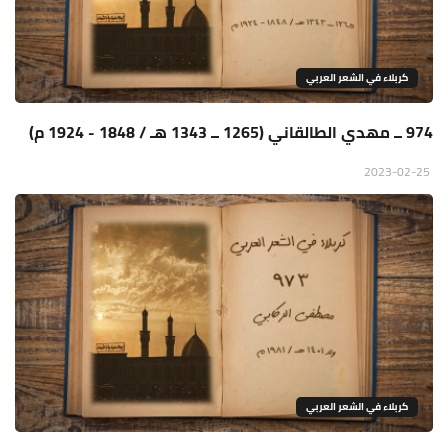
كربلاء في الشعر العربي
974 ــ مهدي الطالقاني (1265 ــ 1343 هـ / 1848 - 1924 م)
2023-02-25
كربلاء في الشعر العربي