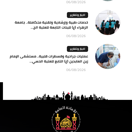
06/08/2026
اخبار وتقارير
خدمات طبية وإرشادية وتقنية متكاملة.. جامعة
الزهراء (ع) للبنات التابعة للعتبة الح...
06/08/2026
اخبار وتقارير
عمليات جراحية وقسطرات قلبية.. مستشفى الإمام
زين العابدين (ع) التابع للعتبة الحسي...
06/08/2026