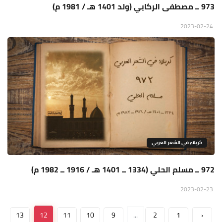
973 ــ مصطفى الركابي (ولد 1401 هـ / 1981 م)
2023-02-24
كربلاء في الشعر العربي
972 ــ مسلم الحلي (1334 ــ 1401 هـ / 1916 ــ 1982 م)
2023-02-23
13
12
11
10
9
...
2
1
‹