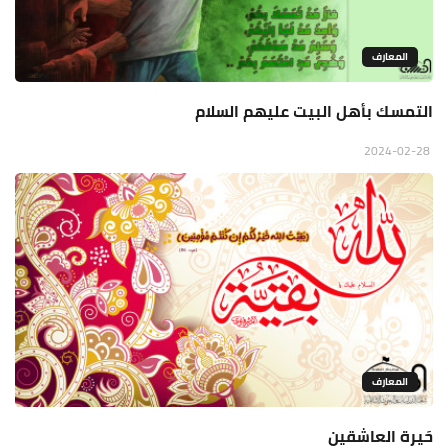
المعارف
التمسك بأهل البيت عليهم السلام
2024-02-28
المعارف
حَيرة العاشقين