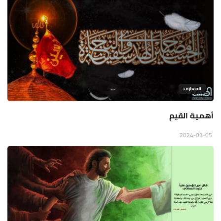
المعارف
أهمية القيم
2024-03-05