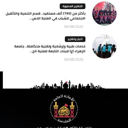
التقارير المصورة
بأكثر من (795) ألف مستفيد.. قسم التنمية والتأهيل
الاجتماعي للشباب في العتبة الحس...
06/08/2026
اخبار وتقارير
خدمات طبية وإرشادية وتقنية متكاملة.. جامعة
الزهراء (ع) للبنات التابعة للعتبة الح...
06/08/2026