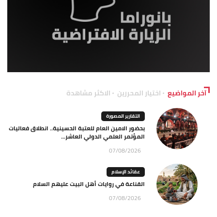
آخر المواضيع
اختيار المحررين
الاكثر مشاهدة
التقارير المصورة
بحضور الامين العام للعتبة الحسينية.. انطلاق فعاليات
المؤتمر العلمي الدولي العاشر...
07/08/2026
عقائد الإسلام
القناعة في روايات أهل البيت عليهم السلام
07/08/2026