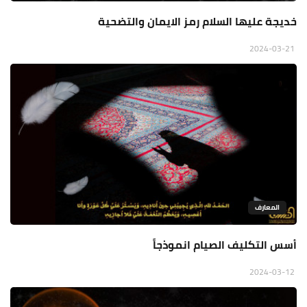
خديجة عليها السلام رمز الايمان والتضحية
2024-03-21
المعارف
أسس التكليف الصيام انموذجاً
2024-03-12