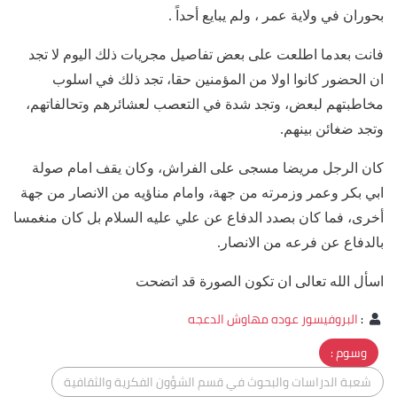
بحوران في ولاية عمر ، ولم يبايع أحداً .
فانت بعدما اطلعت على بعض تفاصيل مجريات ذلك اليوم لا تجد
ان الحضور كانوا اولا من المؤمنين حقا، تجد ذلك في اسلوب
مخاطبتهم لبعض، وتجد شدة في التعصب لعشائرهم وتحالفاتهم،
وتجد ضغائن بينهم.
كان الرجل مريضا مسجى على الفراش، وكان يقف امام صولة
ابي بكر وعمر وزمرته من جهة، وامام مناؤيه من الانصار من جهة
أخرى، فما كان بصدد الدفاع عن علي عليه السلام بل كان منغمسا
بالدفاع عن فرعه من الانصار.
اسأل الله تعالى ان تكون الصورة قد اتضحت
:
البروفيسور عوده مهاوش الدعجه
وسوم :
شعبة الدراسات والبحوث في قسم الشؤون الفكرية والثقافية