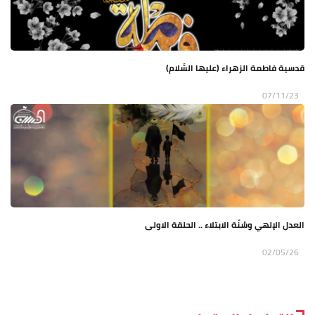
قدسية فاطمة الزهراء (عليها السَّلام)
07/11/23
العدل الإلهي وسُنّة الابتلاء .. الحلقة الاولى
02/05/26