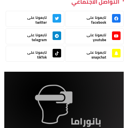
التواصل الاجتماعي
تابعونا على
تابعونا على
twitter
facebook
تابعونا على
تابعونا على
telegram
youtube
تابعونا على
تابعونا على
tikTok
snapchat