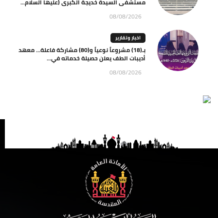
مستشفى السيدة خديجة الكبرى (عليها السلام...
08/08/2026
اخبار وتقارير
بـ(18) مشروعاً نوعياً و(80) مشاركة فاعلة… معهد
أديبات الطف يعلن حصيلة خدماته في...
08/08/2026