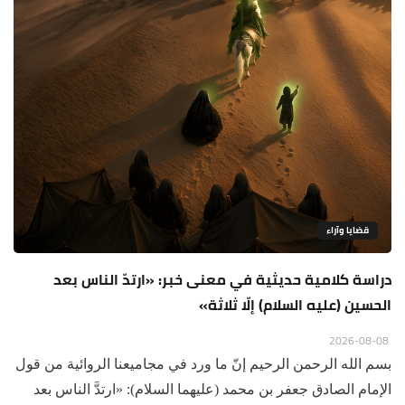
قضايا وآراء
دراسة كلامية حديثية في معنى خبر: «ارتدّ الناس بعد
الحسين (عليه السلام) إلّا ثلاثة»
2026-08-08
بسم الله الرحمن الرحيم إنّ ما ورد في مجاميعنا الروائية من قول
الإمام الصادق جعفر بن محمد (عليهما السلام): «ارتدَّ الناس بعد