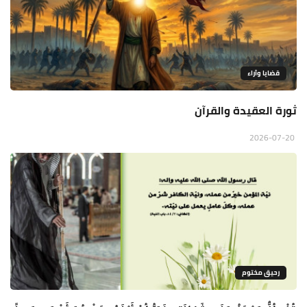
قضايا وآراء
ثورة العقيدة والقرآن
2026-07-20
رحيق مختوم