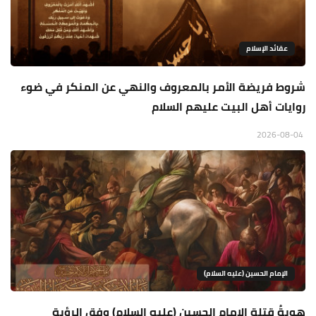
عقائد الإسلام
شروط فريضة الأمر بالمعروف والنهي عن المنكر في ضوء
روايات أهل البيت عليهم السلام
2026-08-04
الإمام الحسين (عليه السلام)
هويةُ قتلة الإمام الحسين (عليه السلام) وفق الرؤية