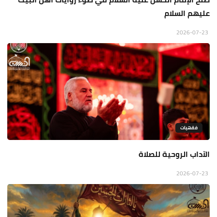
عليهم السلام
2026-07-23
فقهيات
الآداب الروحية للصلاة
2026-07-23