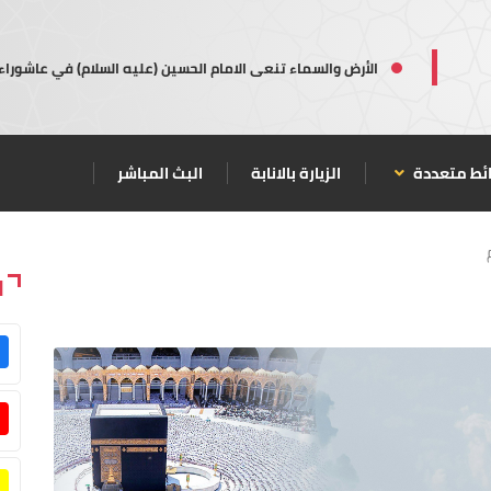
الأرض والسماء تنعى الامام الحسين (عليه السلام) في عاشوراء
ئط متعددة
الزيارة بالانابة
البث المباشر
ا