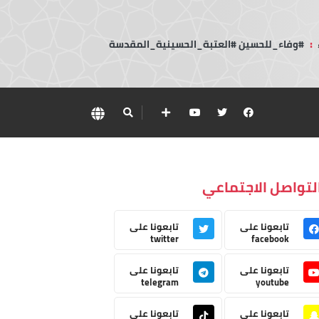
:
#وفاء_للحسين #العتبة_الحسينية_المقدسة
لتواصل الاجتماعي
تابعونا على
تابعونا على
twitter
facebook
تابعونا على
تابعونا على
telegram
youtube
تابعونا على
تابعونا على