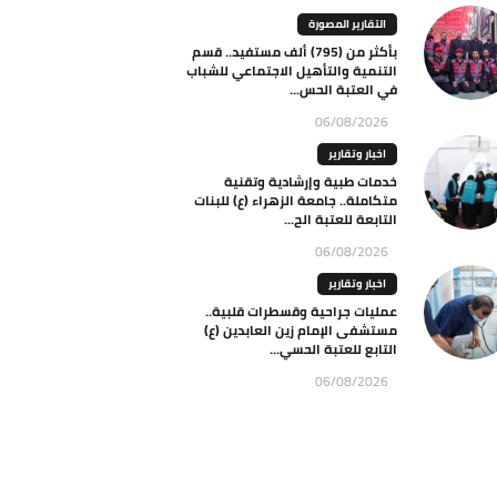
التقارير المصورة
بأكثر من (795) ألف مستفيد.. قسم
التنمية والتأهيل الاجتماعي للشباب
في العتبة الحس...
06/08/2026
اخبار وتقارير
خدمات طبية وإرشادية وتقنية
متكاملة.. جامعة الزهراء (ع) للبنات
التابعة للعتبة الح...
06/08/2026
اخبار وتقارير
عمليات جراحية وقسطرات قلبية..
مستشفى الإمام زين العابدين (ع)
التابع للعتبة الحسي...
06/08/2026