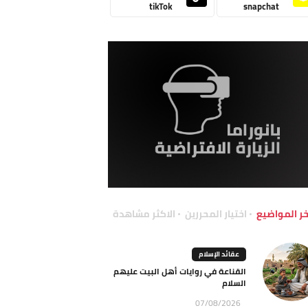
tikTok
snapchat
خر المواضيع
اختيار المحررين
الاكثر مشاهدة
عقائد الإسلام
القناعة في روايات أهل البيت عليهم
السلام
07/08/2026