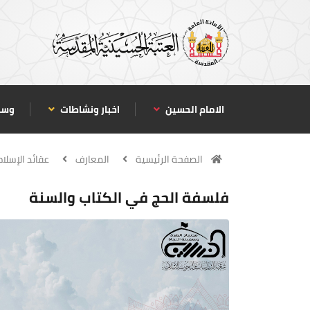
الامام الحسين
اخبار ونشاطات
وسا
الصفحة الرئيسية
المعارف
عقائد الإسلام
فلسفة الحج في الكتاب والسنة