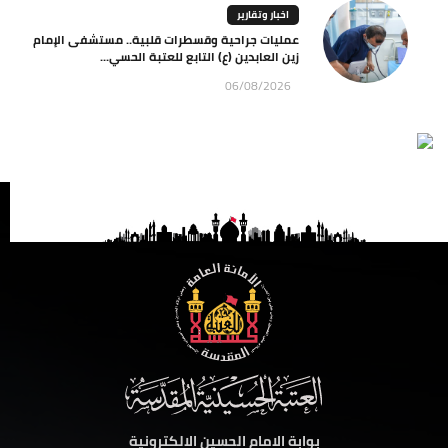
اخبار وتقارير
عمليات جراحية وقسطرات قلبية.. مستشفى الإمام
زين العابدين (ع) التابع للعتبة الحسي...
06/08/2026
بوابة الامام الحسين الالكترونية