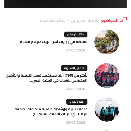
آخر المواضيع
اختيار المحررين
الاكثر مشاهدة
عقائد الإسلام
القناعة في روايات أهل البيت عليهم السلام
07/08/2026
التقارير المصورة
بأكثر من (795) ألف مستفيد.. قسم التنمية والتأهيل
الاجتماعي للشباب في العتبة الحس...
06/08/2026
اخبار وتقارير
خدمات طبية وإرشادية وتقنية متكاملة.. جامعة
الزهراء (ع) للبنات التابعة للعتبة الح...
06/08/2026