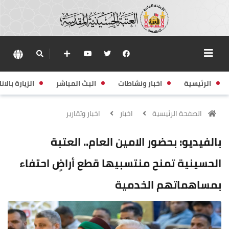
الرئيسية
اخبار ونشاطات
البث المباشر
الزيارة بالانا
الصفحة الرئيسية
اخبار
اخبار وتقارير
بالفيديو: بحضور الامين العام.. العتبة
الحسينية تمنح منتسبيها قطع أراضٍ احتفاء
بمساهماتهم الخدمية