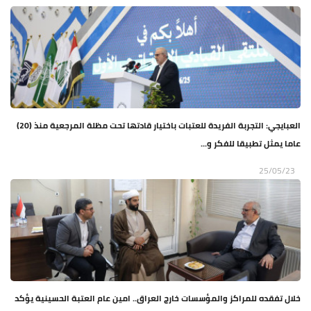
العبايجي: التجربة الفريدة للعتبات باختيار قادتها تحت مظلة المرجعية منذ (20)
عاما يمثل تطبيقا للفكر و...
25/05/23
خلال تفقده للمراكز والمؤسسات خارج العراق.. امين عام العتبة الحسينية يؤكد