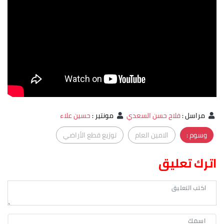
مراسل
:
فلاح حسن السعدي
مونتير
:
حسين علاء
وسوم :
الامين العام
توزيع قطع الأراضي
اترك تعليق