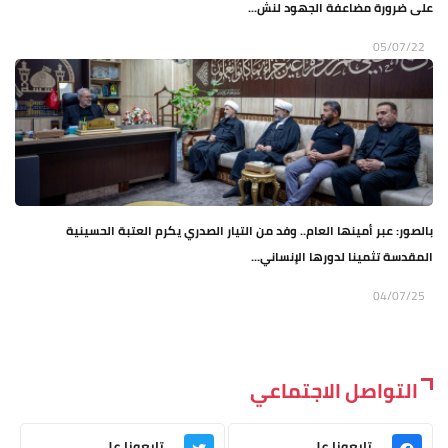
على ضرورة مضاعفة الجهود لنش...
05/07/22
بالصور: عبر أمينها العام.. وفد من التيار الصدري يكرم العتبة الحسينية
المقدسة تثمينا لدورها الإنساني...
04/07/25
التواصل الاجتماعي
تابعونا على
تابعونا على