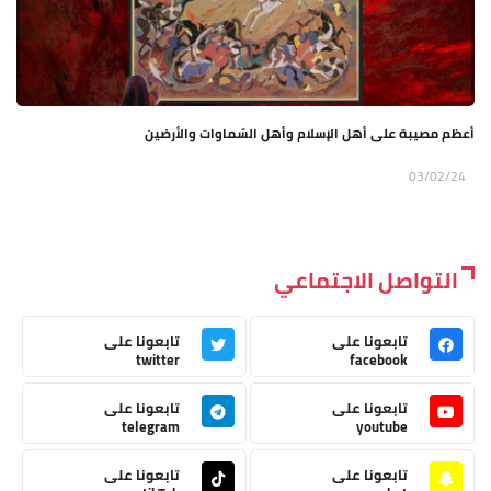
أعظم مصيبة على أهل الإسلام وأهل السّماوات والأرضين
03/02/24
التواصل الاجتماعي
تابعونا على
تابعونا على
twitter
facebook
تابعونا على
تابعونا على
telegram
youtube
تابعونا على
تابعونا على