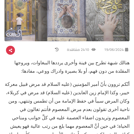
19/06/2024
2410 مشاهدة
هنالك شبهة تطرح بين فينة وأخرى يرددها الببغاوات، ويروجها
المقلدة من دون فهم، أو بلا بصيرة وادراك ووعي، مفادها:
أنّكم تروون بأنّ أمير المؤمنين (عليه السلام قد مرض قبيل معركة
خيبر، وكذا الإمام زين العابدين (عليه السلام) قد مرض في كربلاء،
وكان المرض سبباً في حفظ الإمامة من أن تطمس وتنتهي، ومن
ناحية أخرى تقولون بعدم مرض المعصوم فأنتم تغالون في
المعصوم وتريدون اضفاء العصمة عليه في كلِّ جوانب ومناحي
الحياة؛ في حين أنَّ المعصوم مهما بلغ من رتب عالية فهو يعيش