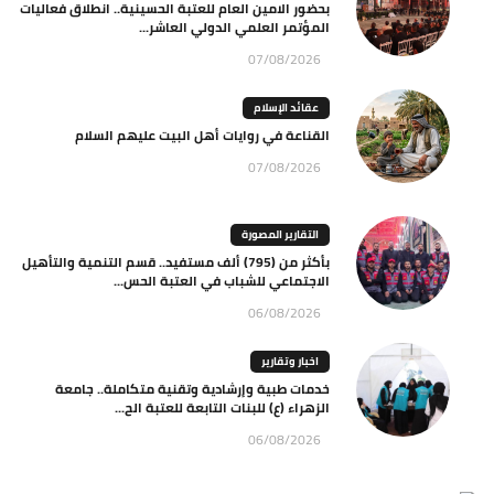
بحضور الامين العام للعتبة الحسينية.. انطلاق فعاليات
المؤتمر العلمي الدولي العاشر...
07/08/2026
عقائد الإسلام
القناعة في روايات أهل البيت عليهم السلام
07/08/2026
التقارير المصورة
بأكثر من (795) ألف مستفيد.. قسم التنمية والتأهيل
الاجتماعي للشباب في العتبة الحس...
06/08/2026
اخبار وتقارير
خدمات طبية وإرشادية وتقنية متكاملة.. جامعة
الزهراء (ع) للبنات التابعة للعتبة الح...
06/08/2026