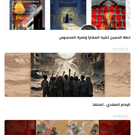
خطة الحسين (عليه السلام) ونصرة المحسوس
15/10/23
الإمام المهدي.. المنقذ
12/02/25