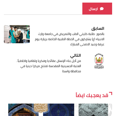
ارسال
السابق
بالصور: طلبة كليتي الطب والتمريض في جامعة وارث
الانبياء (ع) يشاركون في الخطة الطبية الخاصة بزيارة يوم
عرفة وعيد الاضحى المبارك
التالي
من أجل بناء الإنسان عقائديا وفكريا وثقافيا واخلاقياً..
العتبة الحسينية المقدسة تفتتح مركزا دينيا في
محافظة واسط
قد يعجبك ايضاً