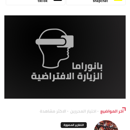
tikTok
snapchat
آخر المواضيع
اختيار المحررين
الاكثر مشاهدة
التقارير المصورة