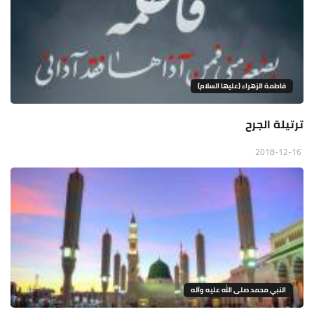
فاطمة الزهراء (عليها السلام)
ترتيلة الجرح
2018-12-16
النبي محمد صلى الله عليه وآله