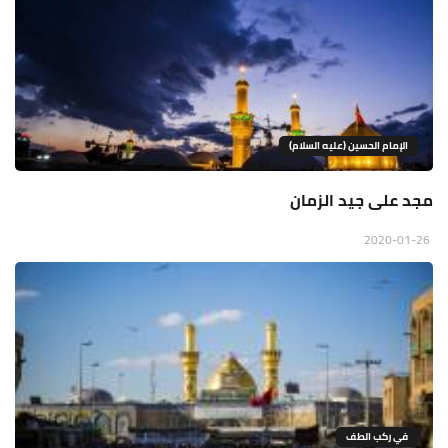
الإمام الحسين (عليه السلام)
مجد على جيد الزمان
2020-01-26
في ركب الطف