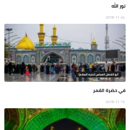
نور الله
2018-11-24
أبو الفضل العباس (عليه السلام)
في حضرة القمر
2018-11-15