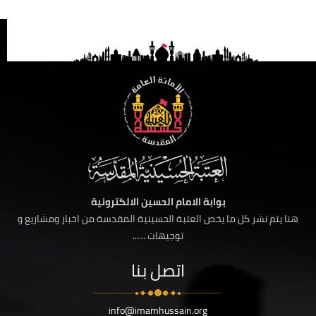
بوابة الامام الحسين الالكترونية
هنا يتم نشر كل ما يخص العتبة الحسينية المقدسة من اخبار ومشاريع و
توجيهات ......
اتصل بنا
info@imamhussain.org