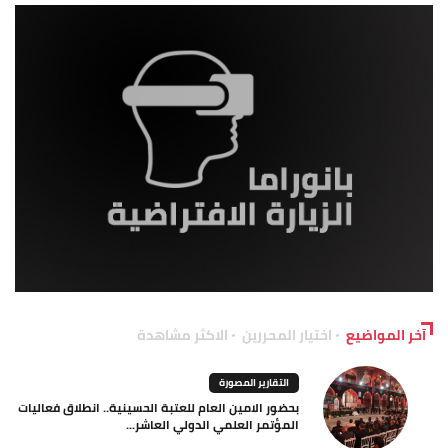
آخر المواضيع
اختيار المحررين
الاكثر مشاهدة
التقارير المصورة
بحضور الامين العام للعتبة الحسينية.. انطلاق فعاليات
المؤتمر العلمي الدولي العاشر...