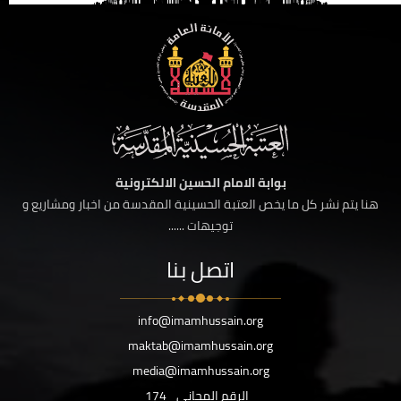
بوابة الامام الحسين الالكترونية
هنا يتم نشر كل ما يخص العتبة الحسينية المقدسة من اخبار ومشاريع و
توجيهات ......
اتصل بنا
info@imamhussain.org
maktab@imamhussain.org
media@imamhussain.org
الرقم المجاني
174