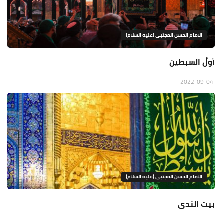
الامام الحسن المجتبى (عليه السلام)
أولُ السبطين
2022-09-04
الامام الحسن المجتبى (عليه السلام)
بيت الندى