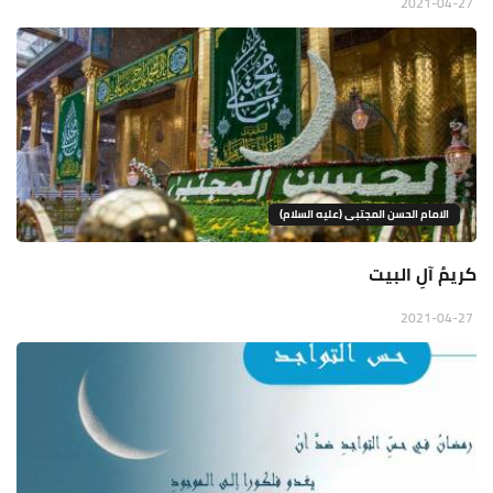
2021-04-27
الامام الحسن المجتبى (عليه السلام)
كريمُ آلِ البيت
2021-04-27