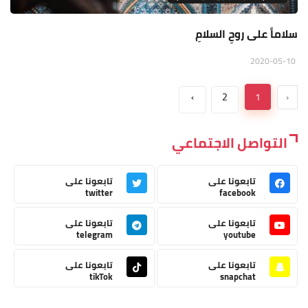
سلاماً على روحِ السلامِ
2020-05-10
›
2
1
‹
التواصل الاجتماعي
تابعونا على
تابعونا على
twitter
facebook
تابعونا على
تابعونا على
telegram
youtube
تابعونا على
تابعونا على
tikTok
snapchat