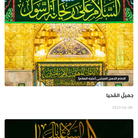
الامام الحسن المجتبى (عليه السلام)
جميلُ المُحيا
2023-04-08