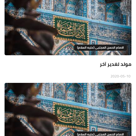
الامام الحسن المجتبى (عليه السلام)
مولد لغدير آخر
2020-05-10
الامام الحسن المجتبى (عليه السلام)