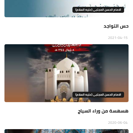
الامام الحسن المجتبى (عليه السلام)
حس التواجد
2021-04-15
الامام الحسن المجتبى (عليه السلام)
هسهسة من وراء السياج
2020-06-04