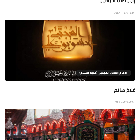
إلى ظلِّهِ الأوفى
2022-09-06
الامام الحسن المجتبى (عليه السلام)
غلامٌ هائم
2022-09-05