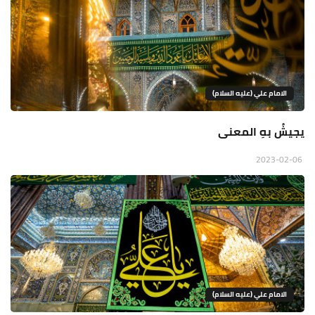
الامام علي (عليه السلام)
يجيشُ بهِ المعنى
2023-02-06
الامام علي (عليه السلام)