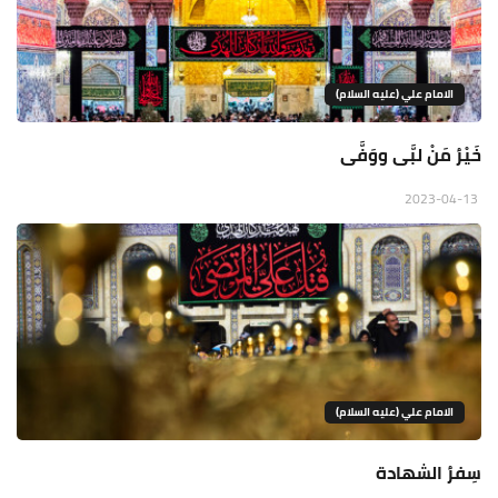
الامام علي (عليه السلام)
خَيْرُ مَنْ لبَّى ووَفَّى
2023-04-13
الامام علي (عليه السلام)
سِفرُ الشهادة