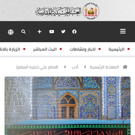
الرئيسية
اخبار ونشاطات
البث المباشر
الزيارة بالانا
الصفحة الرئيسية
أدب
الامام علي (عليه السلام)