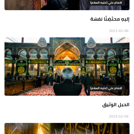
الامام علي (عليه السلام)
إليهِ محتَضِنًا نفسَهُ
2023-02-06
الامام علي (عليه السلام)
الحبل الوثيق
2023-02-06