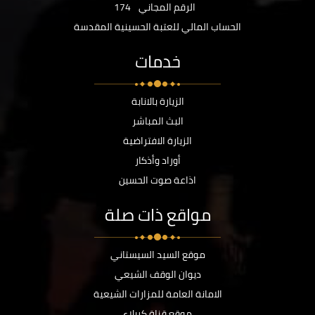
الرقم المجاني
174
الحساب المالي للعتبة الحسينية المقدسة
خدمات
الزيارة بالانابة
البث المباشر
الزيارة الافتراضية
أوراد وأذكار
اذاعة صوت الحسين
مواقع ذات صلة
موقع السيد السيستاني
ديوان الوقف الشيعي
الامانة العامة للمزارات الشيعية
موقع قناة كربلاء