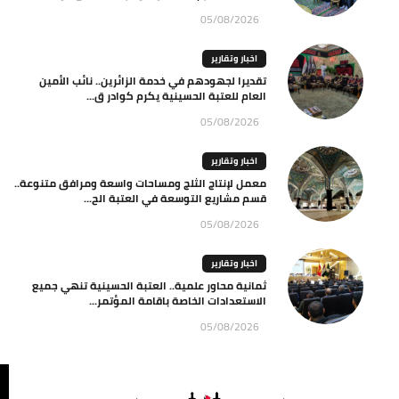
05/08/2026
اخبار وتقارير
تقديرا لجهودهم في خدمة الزائرين.. نائب الأمين
العام للعتبة الحسينية يكرم كوادر ق...
05/08/2026
اخبار وتقارير
معمل لإنتاج الثلج ومساحات واسعة ومرافق متنوعة..
قسم مشاريع التوسعة في العتبة الح...
05/08/2026
اخبار وتقارير
ثمانية محاور علمية.. العتبة الحسينية تنهي جميع
الاستعدادات الخاصة باقامة المؤتمر...
05/08/2026