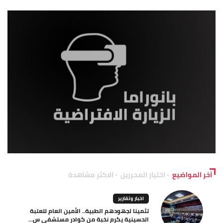
آخر المواضيع
اختيار المحررين
الاكثر مشاهدة
اخبار وتقارير
تثمينا لجهودهم الطبية.. الأمين العام للعتبة
الحسينية يكرم نخبة من كوادر مستشفى س...