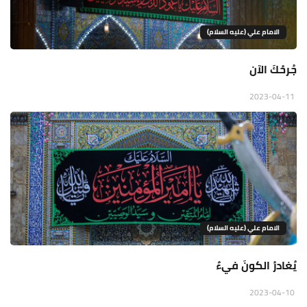
الامام علي (عليه السلام)
جُرحُكَ الآن
2023-04-11
الامام علي (عليه السلام)
يُغادرُ الكونَ فيءٌ
2023-04-10