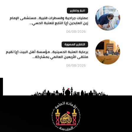
اخبار وتقارير
عمليات جراحية وقسطرات قلبية.. مستشفى الإمام
زين العابدين (ع) التابع للعتبة الحسي...
06/08/2026
التقارير المصورة
برعاية العتبة الحسينية.. مؤسسة أهل البيت (ع) تقيم
ملتقى الأربعين العالمي بمشاركة...
06/08/2026