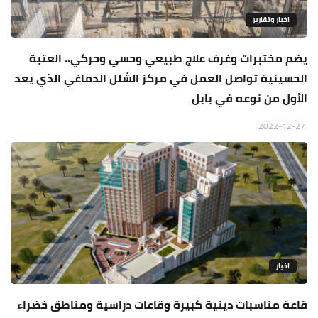
اخبار وتقارير
يضم مختبرات وغرف علاج طبيعي وحسي وحركي.. العتبة
الحسينية تواصل العمل في مركز الشلل الدماغي الذي يعد
الأول من نوعه في بابل
2022-12-27
اخبار
قاعة مناسبات دينية كبيرة وقاعات دراسية ومناطق خضراء