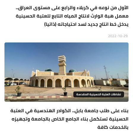
الأول من نوعه في كربلاء والرابع على مستوى العراق..
معمل هبة الوارث لانتاج المياه التابع للعتبة الحسينية
يدخل خط انتاج جديد لسد احتياجاته (ذاتيا)
2022-10-29
نشاطات العتبة الحسينية المقدسة
بناء على طلب جامعة بابل.. الكوادر الهندسية في العتبة
الحسينية تستكمل بناء الجامع الخاص بالجامعة وتجهيزه
بالخدمات كافة