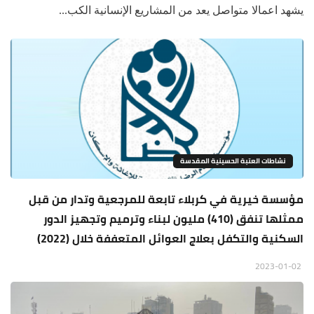
يشهد اعمالا متواصل يعد من المشاريع الإنسانية الكب...
نشاطات العتبة الحسينية المقدسة
مؤسسة خيرية في كربلاء تابعة للمرجعية وتدار من قبل
ممثلها تنفق (410) مليون لبناء وترميم وتجهيز الدور
السكنية والتكفل بعلاج العوائل المتعففة خلال (2022)
2023-01-02