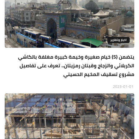
اخبار وتقارير
يتضمن (5) خيام صغيرة وخيمة كبيرة مغلفة بالكاشي
الكربلائي والزجاج وقبتان رمزيتان.. تعرف على تفاصيل
مشروع تسقيف المخيم الحسيني
2023-01-01