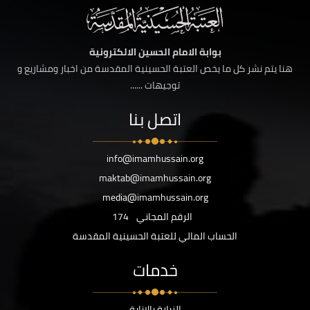
بوابة الامام الحسين الالكترونية
هنا يتم نشر كل ما يخص العتبة الحسينية المقدسة من اخبار ومشاريع و
توجيهات ......
اتصل بنا
info@imamhussain.org
maktab@imamhussain.org
media@imamhussain.org
الرقم المجاني
174
الحساب المالي للعتبة الحسينية المقدسة
خدمات
الزيارة بالانابة