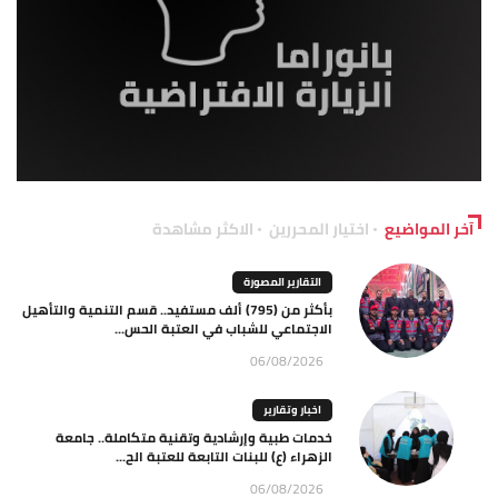
آخر المواضيع
اختيار المحررين
الاكثر مشاهدة
التقارير المصورة
بأكثر من (795) ألف مستفيد.. قسم التنمية والتأهيل
الاجتماعي للشباب في العتبة الحس...
06/08/2026
اخبار وتقارير
خدمات طبية وإرشادية وتقنية متكاملة.. جامعة
الزهراء (ع) للبنات التابعة للعتبة الح...
06/08/2026