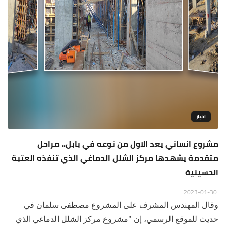
اخبار
مشروع انساني يعد الاول من نوعه في بابل.. مراحل
متقدمة يشهدها مركز الشلل الدماغي الذي تنفذه العتبة
الحسينية
2023-01-30
وقال المهندس المشرف على المشروع مصطفى سلمان في
حديث للموقع الرسمي، إن "مشروع مركز الشلل الدماغي الذي