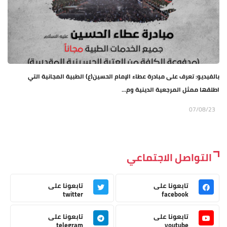
بالفيديو: تعرف على مبادرة عطاء الإمام الحسين(ع) الطبية المجانية التي
اطلقها ممثل المرجعية الدينية وم...
07/08/23
التواصل الاجتماعي
تابعونا على
تابعونا على
twitter
facebook
تابعونا على
تابعونا على
telegram
youtube