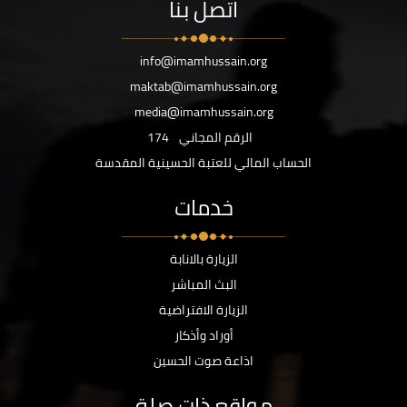
اتصل بنا
info@imamhussain.org
maktab@imamhussain.org
media@imamhussain.org
الرقم المجاني
174
الحساب المالي للعتبة الحسينية المقدسة
خدمات
الزيارة بالانابة
البث المباشر
الزيارة الافتراضية
أوراد وأذكار
اذاعة صوت الحسين
مواقع ذات صلة