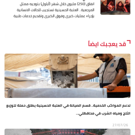
انفاق (250) مليون خلال شهر (أيلول) بتوجيه ممثل
المرجعية.. العتبة الحسينية تستجيب للحالات الانسانية
بإجراء عمليات كبرى وفوق الكبرى وتقديم خدمات طبية
قد يعجبك ايضاً
لدعم المواكب الخدمية.. قسم الصيانة في العتبة الحسينية يطلق حملة لتوزيع
الثلج ومياه الشرب في محافظتي...
27/07/26