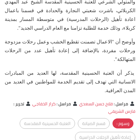
والمتولي الشرعي للعتبة الحسينية المقدسة الشيخ عبد المهدي
الكربلائي، باشرت شعبتي النجارة والحدادة في قسمنا باعمال
اعادة تأهيل (الرحلات المدرسية) في متوسطة المسار بمدينة
كربلاء، وذلك خدمة للطلبة تزامنا مع العام الدراسي الجديد".
وأوضح أن "الاعمال تضمنت تقطيع الخشب وعمل رحلات مزدوجة
ورحلات مفردة، بالإضافة إلى إعادة تأهيل عدد من الرحلات
المتهالكة".
يذكر أن العتبة الحسينية المقدسة، لها العديد من المبادرات
الانسانية التي تهدف إلى تقديم الخدمة للمواطنين في العديد من
المدن العراقية.
مراسل
:
فلاح حسن السعدي
مراسل
:
كرار الخفاجي
تحرير
:
فارس الشريفي
وسوم :
قسم الصيانة
العتبة الحسينية المقدسة
إعادة تأهيل الرحلات الدراسية