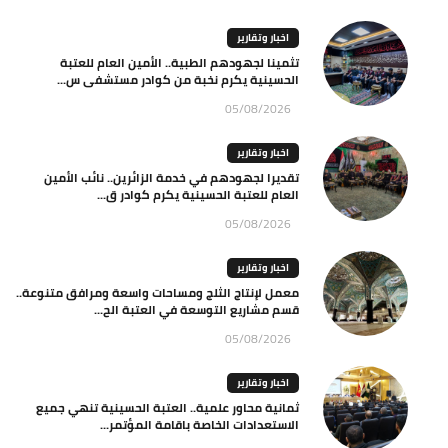
اخبار وتقارير
تثمينا لجهودهم الطبية.. الأمين العام للعتبة
الحسينية يكرم نخبة من كوادر مستشفى س...
05/08/2026
اخبار وتقارير
تقديرا لجهودهم في خدمة الزائرين.. نائب الأمين
العام للعتبة الحسينية يكرم كوادر ق...
05/08/2026
اخبار وتقارير
معمل لإنتاج الثلج ومساحات واسعة ومرافق متنوعة..
قسم مشاريع التوسعة في العتبة الح...
05/08/2026
اخبار وتقارير
ثمانية محاور علمية.. العتبة الحسينية تنهي جميع
الاستعدادات الخاصة باقامة المؤتمر...