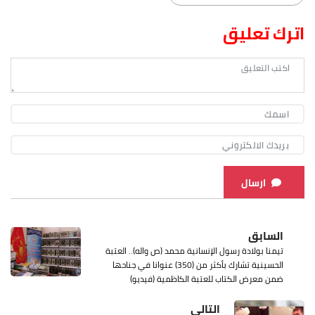
اترك تعليق
ارسال
السابق
تيمنا بولادة رسول الإنسانية محمد (ص واله).. العتبة
الحسينية تشارك بأكثر من (350) عنوانا في جناحها
ضمن معرض الكتاب للعتبة الكاظمية (فيديو)
التالي