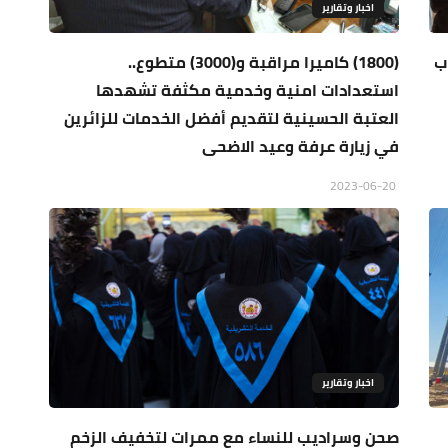
اخبار وتقارير
ب
(1800) كاميرا مراقبة و(3000) متطوع..
استعدادات امنية وخدمية مكثفة تشهدها
العتبة الحسينية لتقديم أفضل الخدمات للزائرين
في زيارة عرفة وعيد الاضحى
2023-06-20
اخبار وتقارير
صحن وسراديب للنساء مع ممرات لتخفيف الزخم