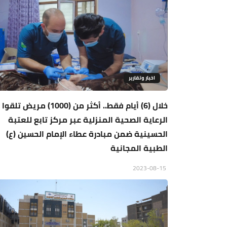
اخبار وتقارير
خلال (6) أيام فقط.. أكثر من (1000) مريض تلقوا
الرعاية الصحية المنزلية عبر مركز تابع للعتبة
الحسينية ضمن مبادرة عطاء الإمام الحسين (ع)
الطبية المجانية
2023-08-15