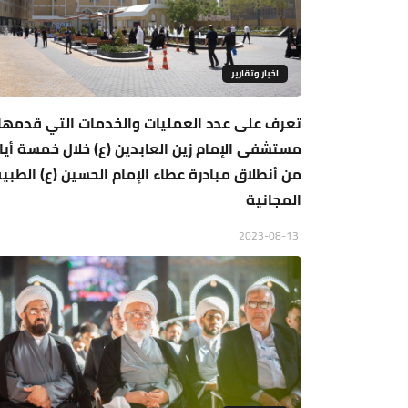
اخبار وتقارير
تعرف على عدد العمليات والخدمات التي قدمها
مستشفى الإمام زين العابدين (ع) خلال خمسة أيا
من أنطلاق مبادرة عطاء الإمام الحسين (ع) الطبي
المجانية
2023-08-13