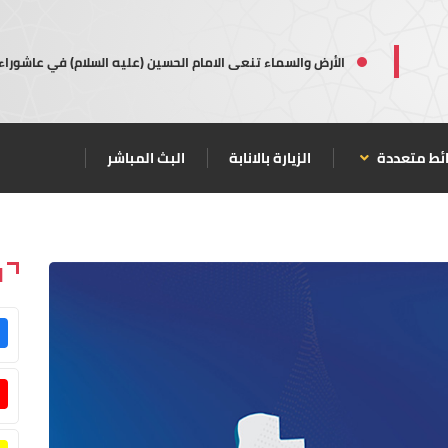
الأرض والسماء تنعى الامام الحسين (عليه السلام) في عاشوراء
ئط متعددة
الزيارة بالانابة
البث المباشر
ا