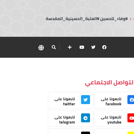
:
#وفاء_للحسين #العتبة_الحسينية_المقدسة
لتواصل الاجتماعي
تابعونا على
تابعونا على
twitter
facebook
تابعونا على
تابعونا على
telegram
youtube