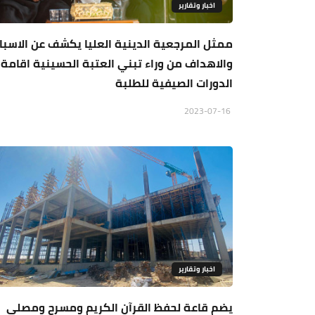
اخبار وتقارير
ممثل المرجعية الدينية العليا يكشف عن الاسبا
والاهداف من وراء تبني العتبة الحسينية اقامة
الدورات الصيفية للطلبة
2023-07-16
اخبار وتقارير
يضم قاعة لحفظ القرآن الكريم ومسرح ومصلى