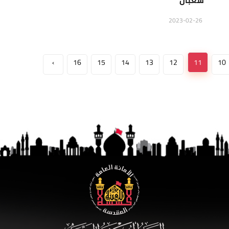
شعبان
2023-02-26
›
16
15
14
13
12
11
10