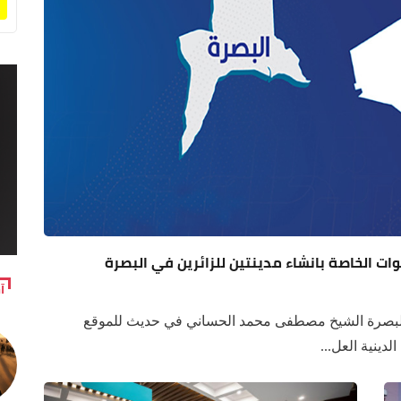
ات الخاصة بانشاء مدينتين للزائرين في البصرة
آ
البصرة الشيخ مصطفى محمد الحساني في حديث للموقع
دينية العل...