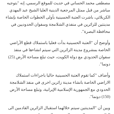
مصطفى محمد الحساني في حديث للموقع الرسمي، إنه "بتوجيه
مباشر من قبل ممثل المرجعية الدينية العليا الشيخ عبد المهدي
الكربلائي، باشرت العتبة الحسينية بأولى الخطوات الخاصة بإنشاء
مدينتين للزائرين في منفذي الشلامجة وسفوان الحدوديين في
محافظة البصرة".
وأوضح أن "العتبة الحسينية بدأت فعليا باستملاك قطع الأراضي
الخاصة بمشروع مدينة الزائرين التي سيتم انشاءها في منفذ
سفوان الحدودي مع دولة الكويت، حيث تبلغ مساحة الأرض (25)
دونما".
وأضاف "كما تقوم العتبة الحسينية حاليا باجراءات استملاك
الاراضي الخاصة بانشاء مدينة زائرين اخرى في منفذ الشلامجة
الحدودي مع الجمهورية الإسلامية الإيرانية، وتبلغ مساحة الأرض
(150) دونما".
وبين أن "المدينتين سيتم خلالهما استقبال الزائرين القادمين الى