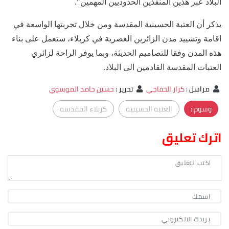
البلاد عبر هذين المنفذين الحدوديين المهمين".
يذكر أن العتبة الحسينية المقدسة ومن خلال تجربتها الواسعة في
اقامة وتشييد مدن الزائرين العصرية في كربلاء، ستعمل على بناء
هذه المدن وفقا للتصاميم الحديثة، وبما يوفر الراحة لزائري
العتبات المقدسة القادمين الى البلاد.
مراسل
:
كرار الخفاجي
تحرير
:
حسين حامد الموسوي
وسوم :
العتبة الحسينية
كربلاء المقدسة
اترك تعليق