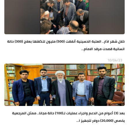
خلال شهر اذار.. العتبة الحسينية أنفقت (500) مليون لتكفلها بعلاج (300) حالة
انسانية قصدت مرقد الامام...
10/04/23
بعد (3) أعوام من الدعم واجراء عمليات لـ(100) حالة مجانا.. ممثل المرجعية
يخصص (20,000) دولار لتجهيز ا...