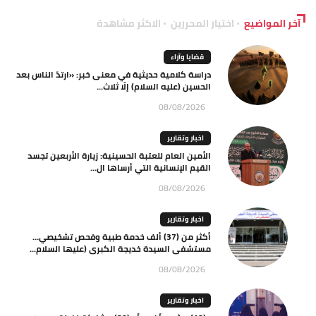
آخر المواضيع
اختيار المحررين
الاكثر مشاهدة
قضايا وآراء
دراسة كلامية حديثية في معنى خبر: «ارتدّ الناس بعد
الحسين (عليه السلام) إلّا ثلاث...
08/08/2026
اخبار وتقارير
الأمين العام للعتبة الحسينية: زيارة الأربعين تجسد
القيم الإنسانية التي أرساها ال...
08/08/2026
اخبار وتقارير
أكثر من (37) ألف خدمة طبية وفحص تشخيصي…
مستشفى السيدة خديجة الكبرى (عليها السلام...
08/08/2026
اخبار وتقارير