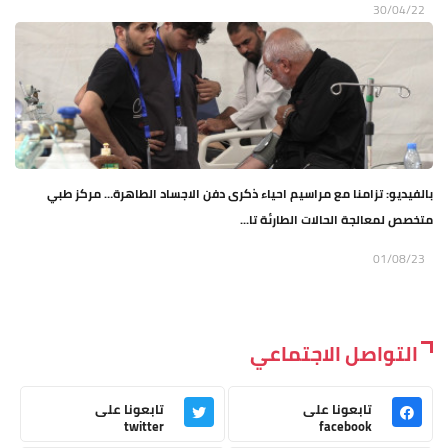
30/04/22
بالفيديو: تزامنا مع مراسيم احياء ذكرى دفن الاجساد الطاهرة… مركز طبي
متخصص لمعالجة الحالات الطارئة تا...
01/08/23
التواصل الاجتماعي
تابعونا على
تابعونا على
twitter
facebook