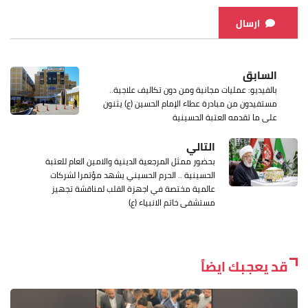
ارسال
السابق
بالفيديو: عمليات مجانية ومن دون تكاليف علاجية..
مستفيدون من مبادرة عطاء الإمام الحسين (ع) يثنون
على ما تقدمه العتبة الحسينية
التالي
بحضور ممثل المرجعية الدينية والامين العام للعتبة
الحسينية .. الحرم الحسيني يشهد مؤتمرا لشركات
عالمية مختصة في اجهزة القلب لمناقشة تجهيز
مستشفى خاتم الانبياء (ع)
قد يعجبك ايضاً