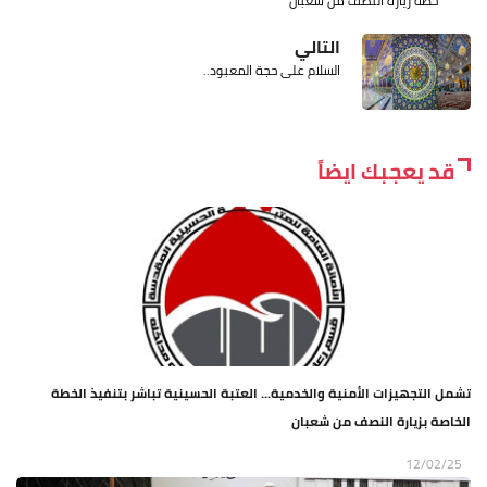
خطة زيارة النصف من شعبان
التالي
السلام على حجة المعبود..
قد يعجبك ايضاً
تشمل التجهيزات الأمنية والخدمية... العتبة الحسينية تباشر بتنفيذ الخطة
الخاصة بزيارة النصف من شعبان
12/02/25