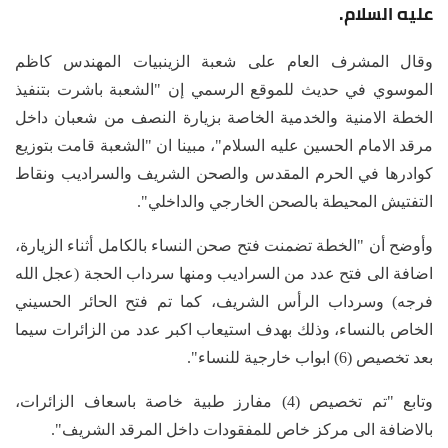
عليه السلام.
وقال المشرف العام على شعبة الزينبيات المهندس كاظم
الموسوي في حديث للموقع الرسمي إن "الشعبة باشرت بتنفيذ
الخطة الامنية والخدمية الخاصة بزيارة النصف من شعبان داخل
مرقد الامام الحسين عليه السلام"، مبينا ان "الشعبة قامت بتوزيع
كوادرها في الحرم المقدس والصحن الشريف والسراديب ونقاط
التفتيش المحيطة بالصحن الخارجي والداخلي".
وأوضح أن "الخطة تضمنت فتح صحن النساء بالكامل أثناء الزيارة،
اضافة الى فتح عدد من السراديب ومنها سرداب الحجة (عجل الله
فرجه) وسرداب الرأس الشريف، كما تم فتح الحائر الحسيني
الخاص بالنساء، وذلك بهدف استيعاب اكبر عدد من الزائرات سيما
بعد تخصيص (6) ابواب خارجية للنساء".
وتابع "تم تخصيص (4) مفارز طبية خاصة باسعاف الزائرات،
بالاضافة الى مركز خاص للمفقودات داخل المرقد الشريف".