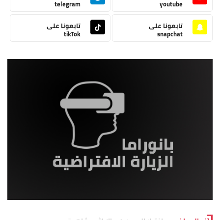
telegram
youtube
تابعونا على
تابعونا على
tikTok
snapchat