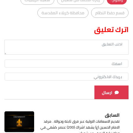
قسم حفظ النظام
محافظة كربلاء المقدسة
اترك تعليق
ارسال
السابق
تقديم الاسعافات الاولية عبر فرق ثابتة وجوالة.. مرقد
الامام الحسين (ع) يشهد اشراك (200) عنصر كشفي في