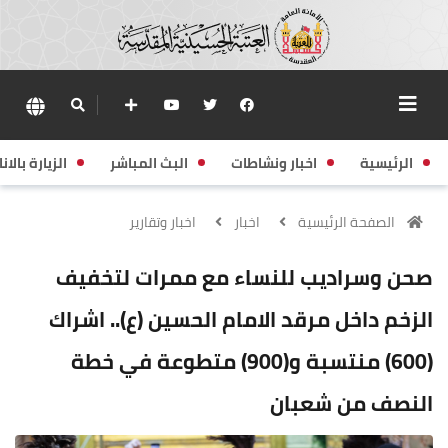
الرئيسية
اخبار ونشاطات
البث المباشر
الزيارة بالانا
الصفحة الرئيسية
اخبار
اخبار وتقارير
صحن وسراديب للنساء مع ممرات لتخفيف
الزخم داخل مرقد الامام الحسين (ع).. اشراك
(600) منتسبة و(900) متطوعة في خطة
النصف من شعبان