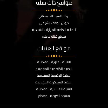
مواقع ذات صلة
موقع السيد السيستاني
ديوان الوقف الشيعي
الامانة العامة للمزارات الشيعية
موقع قناة كربلاء
مواقع العتبات
العتبة العلوية المقدسة
العتبة الكاظمية المقدسة
العتبة الرضوية المقدسة
العتبة العسكرية المقدسة
العتبة العباسية المقدسة
مسجد الكوفة المعظم