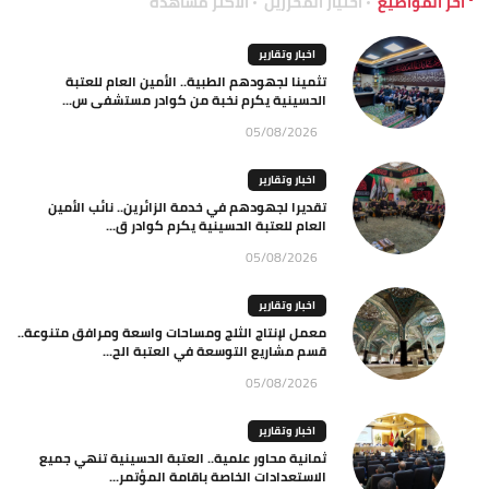
آخر المواضيع
اختيار المحررين
الاكثر مشاهدة
اخبار وتقارير
تثمينا لجهودهم الطبية.. الأمين العام للعتبة
الحسينية يكرم نخبة من كوادر مستشفى س...
05/08/2026
اخبار وتقارير
تقديرا لجهودهم في خدمة الزائرين.. نائب الأمين
العام للعتبة الحسينية يكرم كوادر ق...
05/08/2026
اخبار وتقارير
معمل لإنتاج الثلج ومساحات واسعة ومرافق متنوعة..
قسم مشاريع التوسعة في العتبة الح...
05/08/2026
اخبار وتقارير
ثمانية محاور علمية.. العتبة الحسينية تنهي جميع
الاستعدادات الخاصة باقامة المؤتمر...