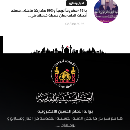
اخبار وتقارير
بـ(18) مشروعاً نوعياً و(80) مشاركة فاعلة… معهد
أديبات الطف يعلن حصيلة خدماته في...
08/08/2026
بوابة الامام الحسين الالكترونية
هنا يتم نشر كل ما يخص العتبة الحسينية المقدسة من اخبار ومشاريع و
توجيهات ......