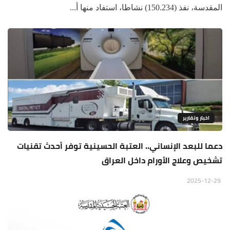
المقدسة، نفذ (150.234) نشاطا، استفاد منها أ...
اخبار وتقارير
دعما للبعد الإنساني.. العتبة الحسينية توفر أحدث تقنيات
تشخيص وعلاج الأورام داخل العراق
2025-12-29