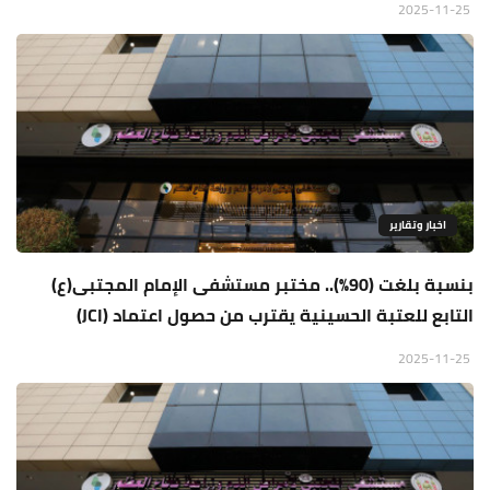
2025-11-25
اخبار وتقارير
بنسبة بلغت (90%).. مختبر مستشفى الإمام المجتبى(ع)
التابع للعتبة الحسينية يقترب من حصول اعتماد (JCI)
2025-11-25