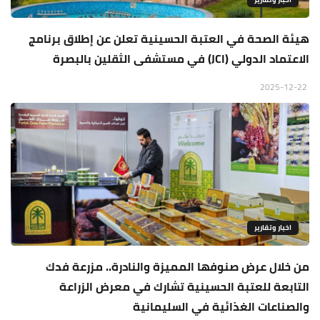
هيئة الصحة في العتبة الحسينية تعلن عن إطلاق برنامج
الاعتماد الدولي (JCI) في مستشفى الثقلين بالبصرة
2025-12-22
اخبار وتقارير
من خلال عرض صنوفها المميزة والنادرة.. مزرعة فدك
التابعة للعتبة الحسينية تشارك في معرض الزراعة
والصناعات الغذائية في السليمانية