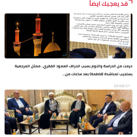
قد يعجبك ايضاً
حرمت من الدراسة والنوم بسبب انحراف العمود الفقري.. ممثل المرجعية
يستجيب لمناشدة (فاطمة) بعد ساعات من...
05/09/21