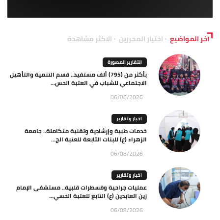
آخر المواضيع
اختيار المحررين
الاكثر مشاهدة
التقارير المصورة
بأكثر من (795) ألف مستفيد.. قسم التنمية والتأهيل
الاجتماعي للشباب في العتبة الحس...
06/08/2026
اخبار وتقارير
خدمات طبية وإرشادية وتقنية متكاملة.. جامعة
الزهراء (ع) للبنات التابعة للعتبة الح...
06/08/2026
اخبار وتقارير
عمليات جراحية وقسطرات قلبية.. مستشفى الإمام
زين العابدين (ع) التابع للعتبة الحسي...
06/08/2026