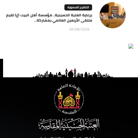
التقارير المصورة
برعاية العتبة الحسينية.. مؤسسة أهل البيت (ع) تقيم
ملتقى الأربعين العالمي بمشاركة...
06/08/2026