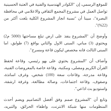
للموقع الرسمي، إن "الكوادر الهندسية والفنية في العتبة الحسينية
تواصل العمل في مشروع المجمع الثقافي والاعلامي في محافظة
البصرة"، مبينا أن "نسبة انجاز المشروع الكلية بلغت أكثر من
(22%)".
وأوضح أن "المشروع ينفذ على ارض تبلغ مساحتها (5000 م2)
ويحتوي (3) مباني، المبنى الاول والثاني بواقع (7) طوابق، اما
المبنى الثالث فانه مخصص ليكون قاعة ومسرح".
وأضاف أن "المشروع يحتوي على بهو رئيسي، وقاعة لحفظ
القرآن الكريم ومصلى، ومكتبة، وقاعة خاصة بالمعروضات الفنية،
وقاعة مدرجة، وقاعات سعة (100) شخص، وغرف اساتذة،
وصفوف، وقاعة اجتماعات، وصالة مطالعة، وغرفة ارشفة،
واستوديو بث اذاعي".
وتابع أن "المشروع صمم وفق أفضل التصاميم ويضم أحدث
المنظومات منها شبكة الانترنت، واطفاء الحرائق، والتبريد،