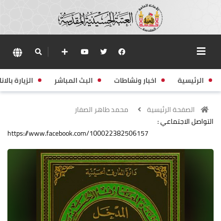
الرئيسية
اخبار ونشاطات
البث المباشر
الزيارة بالانا
الصفحة الرئيسية
محمد طاهر الصفار
التواصل الاجتماعي :
https://www.facebook.com/100022382506157