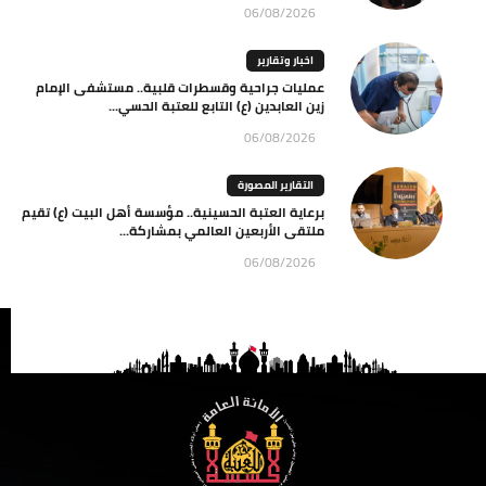
06/08/2026
اخبار وتقارير
عمليات جراحية وقسطرات قلبية.. مستشفى الإمام
زين العابدين (ع) التابع للعتبة الحسي...
06/08/2026
التقارير المصورة
برعاية العتبة الحسينية.. مؤسسة أهل البيت (ع) تقيم
ملتقى الأربعين العالمي بمشاركة...
06/08/2026