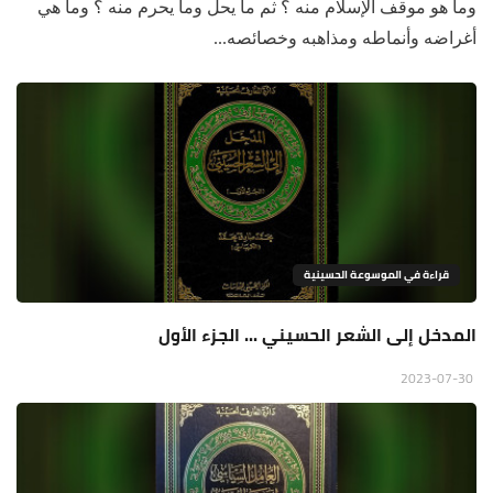
وما هو موقف الإسلام منه ؟ ثم ما يحل وما يحرم منه ؟ وما هي
أغراضه وأنماطه ومذاهبه وخصائصه...
قراءة في الموسوعة الحسينية
المدخل إلى الشعر الحسيني ... الجزء الأول
2023-07-30