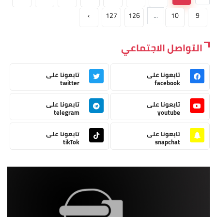
›
127
126
...
10
9
التواصل الاجتماعي
تابعونا على
تابعونا على
twitter
facebook
تابعونا على
تابعونا على
telegram
youtube
تابعونا على
تابعونا على
tikTok
snapchat