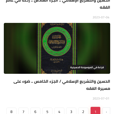
الحسين والتشريع الإسلامي .. الجزء السادس .. رحلة في عالم
الفقه
2023-07-04
قراءة في الموسوعة الحسينية
الحسين والتشريع الإسلامي / الجزء الخامس .. ضوء على
مسيرة الفقه
2023-07-01
8
7
6
5
4
3
2
1
‹