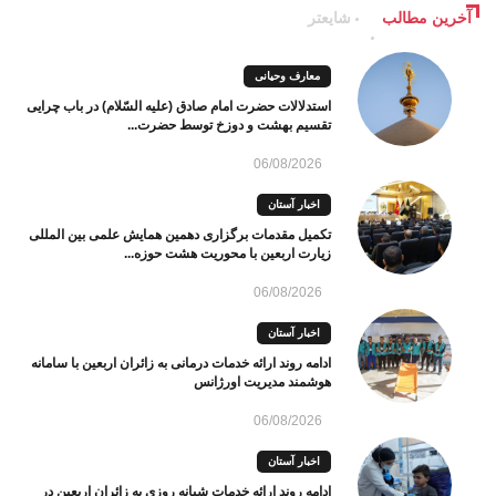
آخرین مطالب
شایعتر
معارف وحیانی
استدلالات حضرت امام صادق (علیه السّلام) در باب چرایی
تقسیم بهشت و دوزخ توسط حضرت...
06/08/2026
اخبار آستان
تکمیل مقدمات برگزاری دهمین همایش علمی بین المللی
زیارت اربعین با محوریت هشت حوزه...
06/08/2026
اخبار آستان
ادامه روند ارائه خدمات درمانی به زائران اربعین با سامانه
هوشمند مدیریت اورژانس
06/08/2026
اخبار آستان
ادامه روند ارائه خدمات شبانه روزی به زائران اربعین در