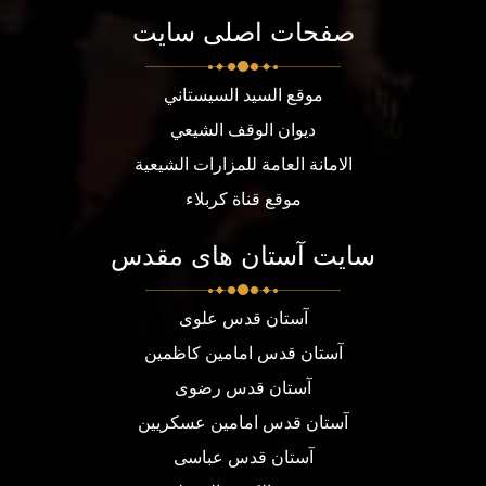
صفحات اصلی سایت
موقع السيد السيستاني
ديوان الوقف الشيعي
الامانة العامة للمزارات الشيعية
موقع قناة كربلاء
سایت آستان های مقدس
آستان قدس علوی
آستان قدس امامین کاظمین
آستان قدس رضوی
آستان قدس امامین عسکریین
آستان قدس عباسی