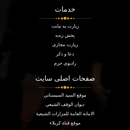
خدمات
زیارت به نیابت
پخش زنده
زیارت مجازی
دعا و ذکر
رادیوی حرم
صفحات اصلی سایت
موقع السيد السيستاني
ديوان الوقف الشيعي
الامانة العامة للمزارات الشيعية
موقع قناة كربلاء