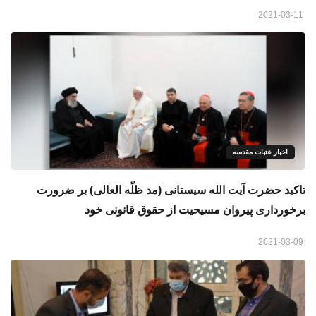
2021-03-11
اخبار عتبات مقدسه
تاکید حضرت آیت الله سیستانی (مد ظلّه العالی) بر ضرورت
برخورداری پیروان مسیحیت از حقوق قانونی خود
2021-03-09