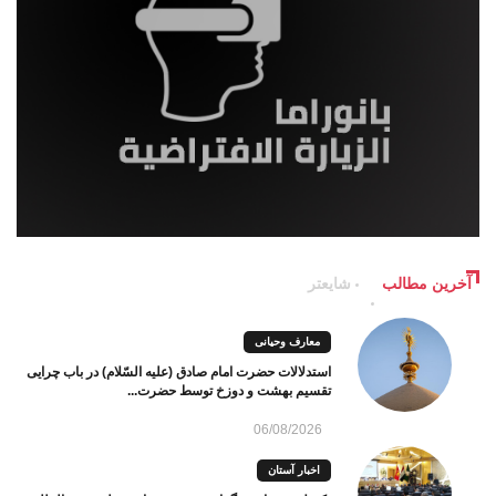
آخرین مطالب
شایعتر
معارف وحیانی
استدلالات حضرت امام صادق (علیه السّلام) در باب چرایی
تقسیم بهشت و دوزخ توسط حضرت...
06/08/2026
اخبار آستان