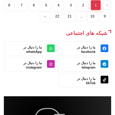
‹
8
7
6
5
4
3
2
1
...
›
22
21
10
9
شبکه های اجتماعی
ما را دنبال در
ما را دنبال در
whatsApp
facebook
ما را دنبال در
ما را دنبال در
instagram
telegram
ما را دنبال در
tikTok