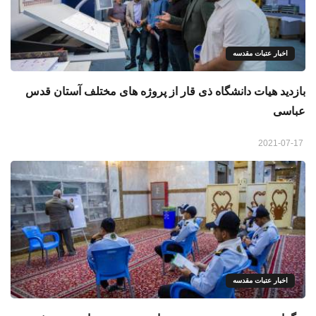
اخبار عتبات مقدسه
بازدید هیات دانشگاه ذی قار از پروژه های مختلف آستان قدس
عباسی
2021-07-17
اخبار عتبات مقدسه