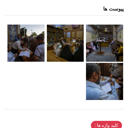
پیوست ها
کلید واژه ها :