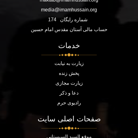
media@imamhussain.org
شماره رایگان
174
حساب مالی آستان مقدس امام حسین
خدمات
زیارت به نیابت
پخش زنده
زیارت مجازی
دعا و ذکر
رادیوی حرم
صفحات اصلی سایت
موقع السيد السيستاني