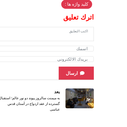
کلید واژه ها :
اترك تعليق
ارسال
بعد
به میمنت سالروز پیوند دو نور عالم؛ استقبال
گسترده از عقد ازدواج در آستان قدس
عباسی