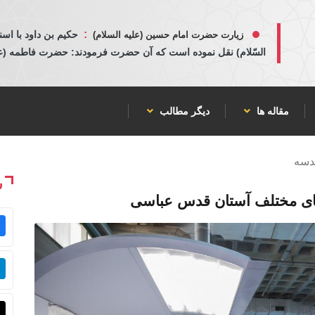
:
حكيم بن داود با اسن
زیارت حضرت امام حسین (علیه السلام)
السّلام) نقل نموده است كه آن حضرت فرمودند: حضرت فاطمه (عليها
مقاله ها
دیگر مطالب
قدسه
ش
ه های مختلف آستان قدس عباسی