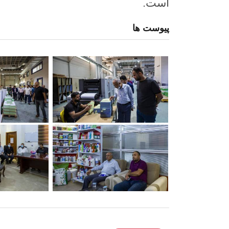
است.
پیوست ها