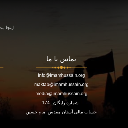
اینجا م
تماس با ما
info@imamhussain.org
maktab@imamhussain.org
media@imamhussain.org
شماره رایگان
174
حساب مالی آستان مقدس امام حسین