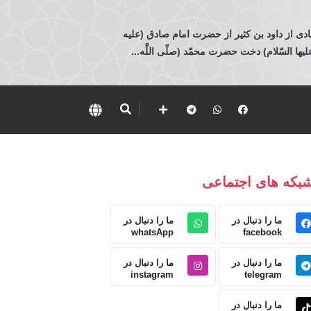
ادی از داود بن كثير از حضرت امام صادق (عليه
 السّلام) دخت حضرت محمّد (صلّى اللَّه...
بکه های اجتماعی
ما را دنبال در
ما را دنبال در
whatsApp
facebook
ما را دنبال در
ما را دنبال در
instagram
telegram
ما را دنبال در