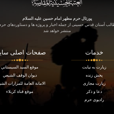
پورتال حرم مطهر امام حسین علیه السلام
طالب آستان قدس حسینی از جمله اخبار و پروژه ها و دستاوردهای حر
منتشر خواهد شد
خدمات
صفحات اصلی سای
زیارت به نیابت
موقع السيد السيستاني
پخش زنده
ديوان الوقف الشيعي
زیارت مجازی
الامانة العامة للمزارات الشي
دعا و ذکر
موقع قناة كربلاء
رادیوی حرم