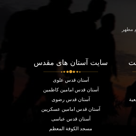
م مطهر
ت
سایت آستان های مقدس
آستان قدس علوی
آستان قدس امامین کاظمین
عية
آستان قدس رضوی
آستان قدس امامین عسکریین
آستان قدس عباسی
مسجد الكوفة المعظم