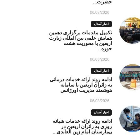
حضرت...
06/08/2026
اخبار آستان
تکمیل مقدمات برگزاری دهمین
همایش علمی بین المللی زیارت
اربعین با محوریت هشت
حوزه...
06/08/2026
اخبار آستان
ادامه روند ارائه خدمات درمانی
به زائران اربعین با سامانه
هوشمند مدیریت اورژانس
06/08/2026
اخبار آستان
ادامه روند ارائه خدمات شبانه
روزی به زائران اربعین در
بیمارستان امام زین العابدی...