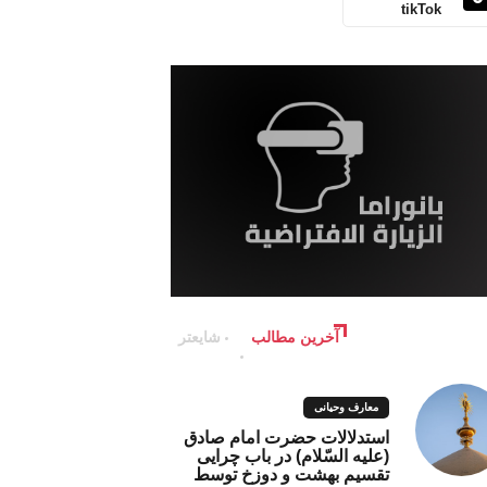
tikTok
آخرین مطالب
شایعتر
معارف وحیانی
استدلالات حضرت امام صادق
(علیه السّلام) در باب چرایی
تقسیم بهشت و دوزخ توسط