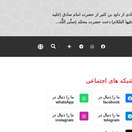
ادی از داود بن كثير از حضرت امام صادق (عليه
 السّلام) دخت حضرت محمّد (صلّى اللَّه...
بکه های اجتماعی
ما را دنبال در
ما را دنبال در
whatsApp
facebook
ما را دنبال در
ما را دنبال در
instagram
telegram