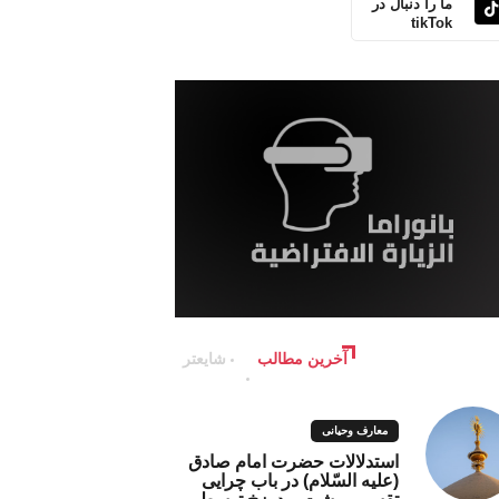
ما را دنبال در
tikTok
آخرین مطالب
شایعتر
معارف وحیانی
استدلالات حضرت امام صادق
(علیه السّلام) در باب چرایی