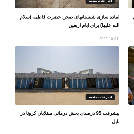
اخبار عتبات مقدسه
آماده سازی شبستانهای صحن حضرت فاطمه (سلام
الله علیها) برای ایام اربعین
2020-10-01
اخبار عتبات مقدسه
پیشرفت 95 درصدی بخش درمانی مبتلایان کرونا در
بابل