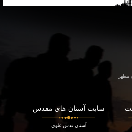
م مطهر
ت
سایت آستان های مقدس
آستان قدس علوی