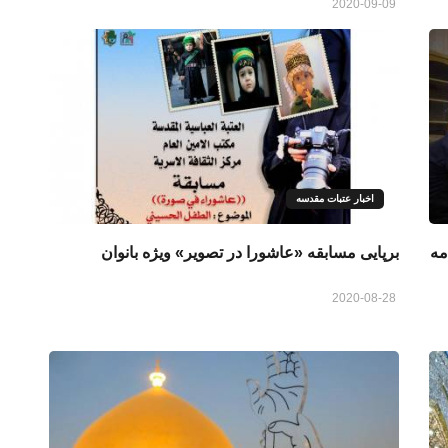
2020-09-09
اخبار عتبات مقدسه
مه
برپایی مسابقه «عاشورا در تصویر» ویژه بانوان
2020-08-28