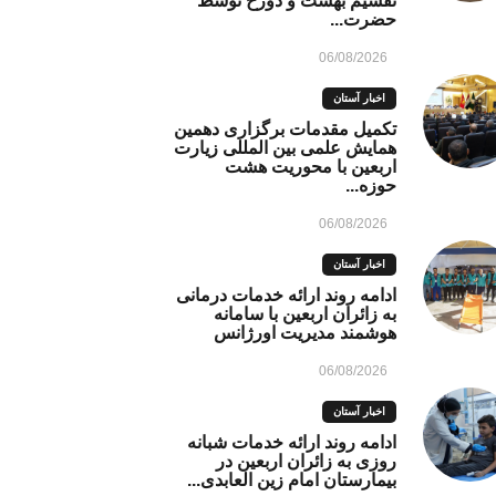
تقسیم بهشت و دوزخ توسط
حضرت...
06/08/2026
اخبار آستان
تکمیل مقدمات برگزاری دهمین
همایش علمی بین المللی زیارت
اربعین با محوریت هشت
حوزه...
06/08/2026
اخبار آستان
ادامه روند ارائه خدمات درمانی
به زائران اربعین با سامانه
هوشمند مدیریت اورژانس
06/08/2026
اخبار آستان
ادامه روند ارائه خدمات شبانه
روزی به زائران اربعین در
بیمارستان امام زین العابدی...