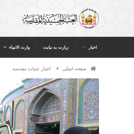
اخبار
زیارت به نیابت
وارث الانبياء
صفحه اصلی
اخبار عتبات مقدسه