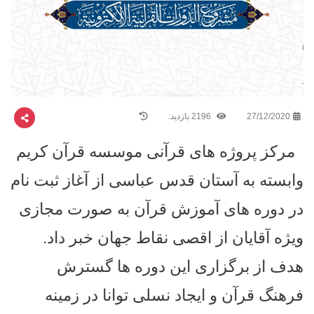
27/12/2020
2196 بازدید:
مرکز پروژه های قرآنی موسسه قرآن کریم
وابسته به آستان قدس عباسی از آغاز ثبت نام
در دوره های آموزش قرآن به صورت مجازی
ویژه آقایان از اقصی نقاط جهان خبر داد.
هدف از برگزاری این دوره ها گسترش
فرهنگ قرآن و ایجاد نسلی توانا در زمینه