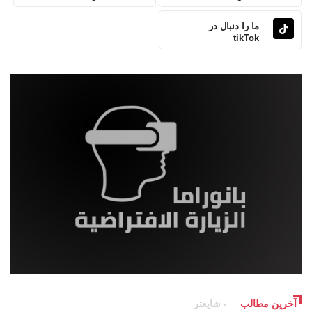
ما را دنبال در
tikTok
آخرین مطالب
شایعتر