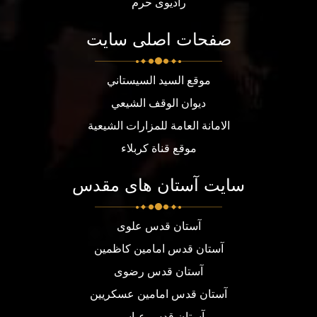
رادیوی حرم
صفحات اصلی سایت
موقع السيد السيستاني
ديوان الوقف الشيعي
الامانة العامة للمزارات الشيعية
موقع قناة كربلاء
سایت آستان های مقدس
آستان قدس علوی
آستان قدس امامین کاظمین
آستان قدس رضوی
آستان قدس امامین عسکریین
آستان قدس عباسی