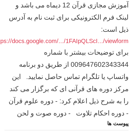
آموزش مجازی قرآن 12 دیماه می باشد و
لینک فرم الکترونیکی برای ثبت نام به آدرس
ذیل است:
tps://docs.google.com/.../1FAIpQLScI.../viewform
برای توضیحات بیشتر با شماره
009647602343344 از طریق دو برنامه
واتساپ یا تلگرام تماس حاصل نمایید.
این
مرکز دوره های قرآنی ای که برگزار می کند
را به شرح ذیل اعلام کرد:
- دوره علوم قرآن
- دوره احکام تلاوت
- دوره صوت و لحن
پیوست ها