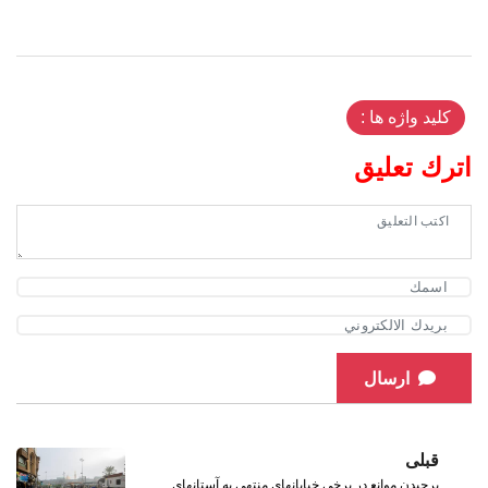
کلید واژه ها :
اترك تعليق
ارسال
قبلی
برچیدن موانع در برخی خیابانهای منتهی به آستانهای