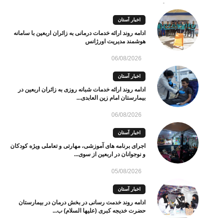
اخبار آستان
ادامه روند ارائه خدمات درمانی به زائران اربعین با سامانه
هوشمند مدیریت اورژانس
06/08/2026
اخبار آستان
ادامه روند ارائه خدمات شبانه روزی به زائران اربعین در
بیمارستان امام زین العابدی...
06/08/2026
اخبار آستان
اجرای برنامه های آموزشی، مهارتی و تعاملی ویژه کودکان
و نوجوانان در اربعین از سوی...
05/08/2026
اخبار آستان
ادامه روند خدمت رسانی در بخش درمان در بیمارستان
حضرت خدیجه کبری (علیها السلام) ب...