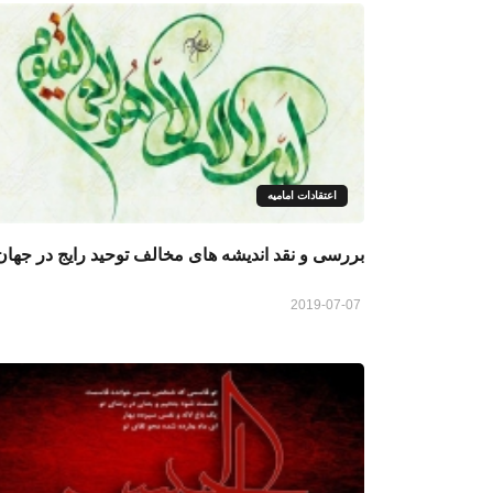
اعتقادات امامیه
بررسی و نقد اندیشه های مخالف توحید رایج در جهان
2019-07-07