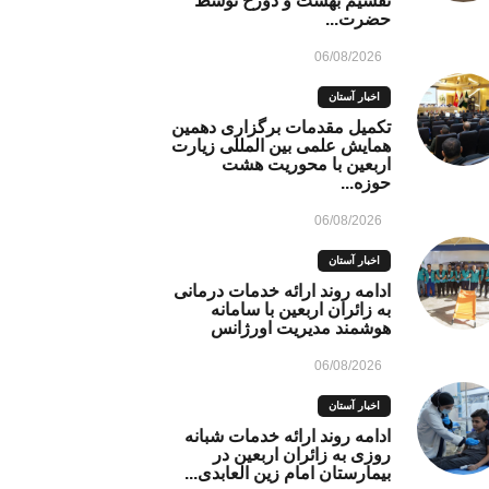
تقسیم بهشت و دوزخ توسط
حضرت...
06/08/2026
اخبار آستان
تکمیل مقدمات برگزاری دهمین
همایش علمی بین المللی زیارت
اربعین با محوریت هشت
حوزه...
06/08/2026
اخبار آستان
ادامه روند ارائه خدمات درمانی
به زائران اربعین با سامانه
هوشمند مدیریت اورژانس
06/08/2026
اخبار آستان
ادامه روند ارائه خدمات شبانه
روزی به زائران اربعین در
بیمارستان امام زین العابدی...