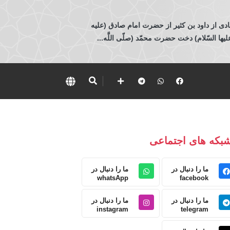
ادی از داود بن كثير از حضرت امام صادق (عليه
 السّلام) دخت حضرت محمّد (صلّى اللَّه...
بکه های اجتماعی
ما را دنبال در
ما را دنبال در
whatsApp
facebook
ما را دنبال در
ما را دنبال در
instagram
telegram