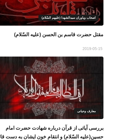
اصحاب ویاوران سیدالشهدا (علیهم السّلام)
مقتل حضرت قاسم بن الحسن (علیه السّلام)
2019-05-15
معارف وحیانی
بررسی آیاتی از قرآن درباره شهادت حضرت امام
حسین(علیه السّلام) و انتقام خون ایشان به دست قائ