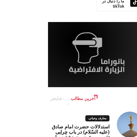
ما را دنبال در
tikTok
آخرین مطالب
شایعتر
معارف وحیانی
استدلالات حضرت امام صادق
(علیه السّلام) در باب چرایی