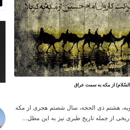
سّلام) از مکه به سمت عراق
ویه، هشتم ذی الحجه، سال شصتم هجری از مکه
یخی از جمله تاریخ طبری نیز به این مطل...