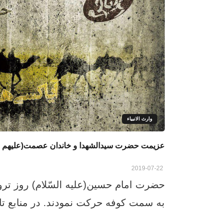
وارث الانبياء
عزیمت حضرت سیدالشهدا و خاندان عصمت(علیهم ال
2019-07-22
حضرت امام حسین(علیه السّلام) روز تر
به سمت کوفه حرکت نمودند. در منابع تار