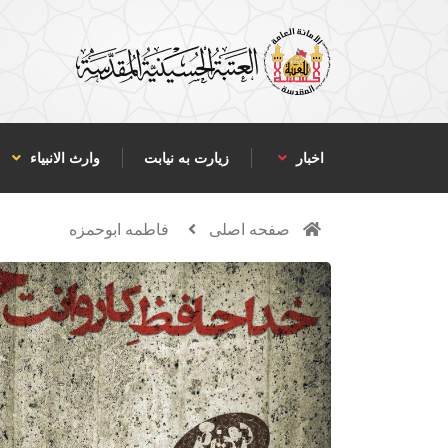
اخبار
زیارت به نیابت
وارث الانبياء
صفحه اصلی
فاطمه ابوحمزه