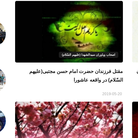
اصحاب ویاوران سیدالشهدا (علیهم السّلام)
مقتل فرزندان حضرت امام حسن مجتبی(علیهم
السّلام) در واقعه عاشورا
2019-05-20