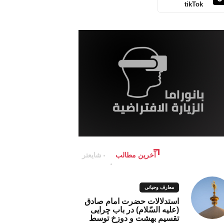
tikTok
آخرین مطالب
شایعتر
معارف وحیانی
استدلالات حضرت امام صادق
(علیه السّلام) در باب چرایی
تقسیم بهشت و دوزخ توسط