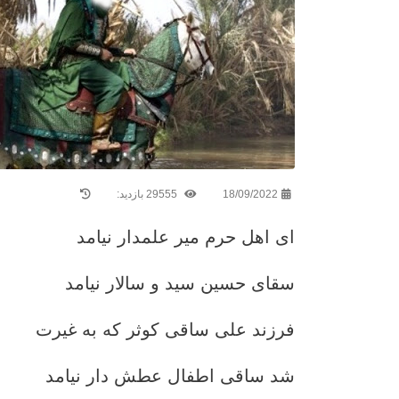
18/09/2022
29555 بازدید:
ای اهل حرم میر علمدار نیامد
سقای حسین سید و سالار نیامد
فرزند علی ساقی کوثر که به غیرت
شد ساقی اطفال عطش دار نیامد