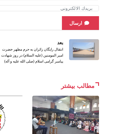
ارسال
بعد
انتقال رایگان زائران به حرم مطهر حضرت
امیر المومنین (علیه السلام) در روز شهادت
پیامبر گرامی اسلام (صلی الله علیه و آله)
مطالب بیشتر