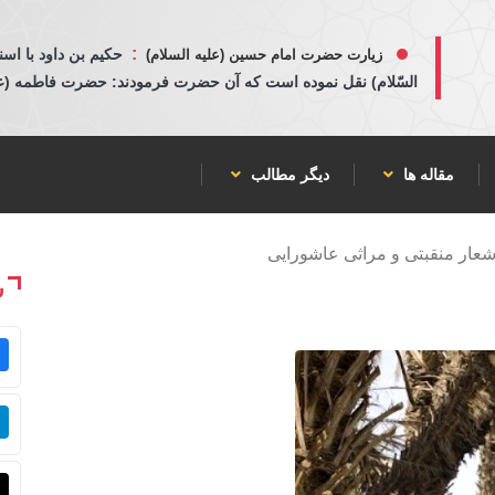
:
حكيم بن داود با اسن
زیارت حضرت امام حسین (علیه السلام)
السّلام) نقل نموده است كه آن حضرت فرمودند: حضرت فاطمه (عليها
مقاله ها
دیگر مطالب
شعار منقبتی و مراثی عاشورایی
ش