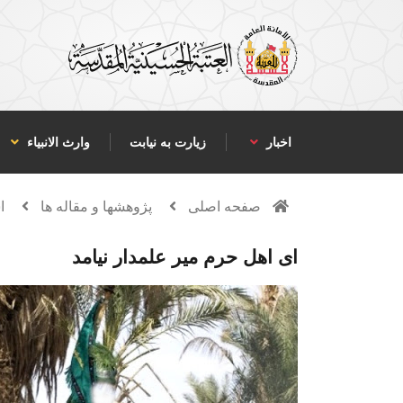
اخبار
زیارت به نیابت
وارث الانبياء
صفحه اصلی
پژوهشها و مقاله ها
ا
ای اهل حرم میر علمدار نیامد