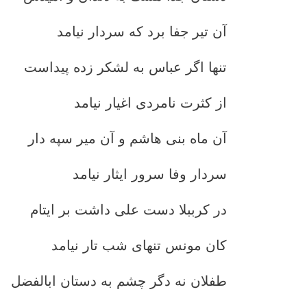
آن تیر جفا برد که سردار نیامد
تنها اگر عباس به لشکر زده پیداست
از کثرت نامردی اغیار نیامد
آن ماه بنی هاشم و آن میر سپه دار
سردار وفا سرور ایثار نیامد
در کرببلا دست علی داشت بر ایتام
کان مونس تنهای شب تار نیامد
طفلان نه دگر چشم به دستان ابالفضل