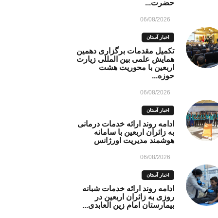
حضرت...
06/08/2026
اخبار آستان
تکمیل مقدمات برگزاری دهمین
همایش علمی بین المللی زیارت
اربعین با محوریت هشت
حوزه...
06/08/2026
اخبار آستان
ادامه روند ارائه خدمات درمانی
به زائران اربعین با سامانه
هوشمند مدیریت اورژانس
06/08/2026
اخبار آستان
ادامه روند ارائه خدمات شبانه
روزی به زائران اربعین در
بیمارستان امام زین العابدی...