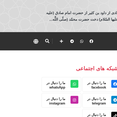
ادی از داود بن كثير از حضرت امام صادق (عليه
 السّلام) دخت حضرت محمّد (صلّى اللَّه...
بکه های اجتماعی
ما را دنبال در
ما را دنبال در
whatsApp
facebook
ما را دنبال در
ما را دنبال در
instagram
telegram
ما را دنبال در