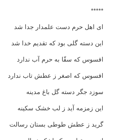
*****
ای اهل حرم دست علمدار جدا شد
این دسته گلی بود که تقدیم خدا شد
افسوس که سقّا به حرم آب ندارد
افسوس که اصغر ز عطش تاب ندارد
سوزد جگر دسته گل باغ مدینه
این زمزمه آید ز لب خشک سکینه
گرید ز عطش طوطی بستان رسالت