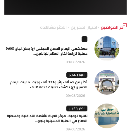
آخر المواضيع
اختيار المحررين
الاكثر مشاهدة
مستشفى الإمام الحسن المجتبى (ع) يعلن نجاح (400)
عملية لزراعة نخاع العظم للبالغين...
09/08/2026
اخبار وتقارير
أكثر من 45 ألف زائر و321 ألف وجبة.. مدينة الإمام
الحسين (ع) تكشف حصيلة خدماتها ف...
09/08/2026
اخبار وتقارير
تقنية نوعية.. مركز الحياة للأشعة التداخلية وقسطرة
الدماغ في العتبة الحسينية ينجح...
09/08/2026