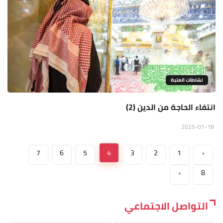
نشاطات العتبة
انتفاء الحاجة من الدين (2)
2025-01-18
7
6
5
4
3
2
1
‹
›
8
التواصل الاجتماعي