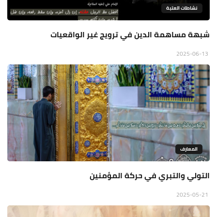
نشاطات العتبة
شبهة مساهمة الدين في ترويج غير الواقعيات
2025-06-13
المعارف
التولي والتبري في حركة المؤمنين
2025-05-21