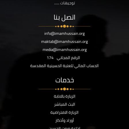
توجيهات ......
اتصل بنا
info@imamhussain.org
maktab@imamhussain.org
media@imamhussain.org
الرقم المجاني
174
الحساب المالي للعتبة الحسينية المقدسة
خدمات
الزيارة بالانابة
البث المباشر
الزيارة الافتراضية
أوراد وأذكار
اذاعة صوت الحسين