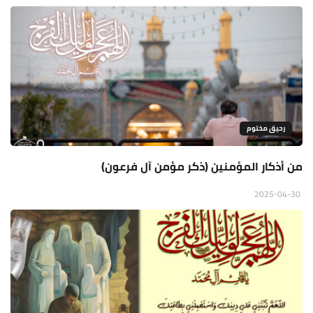
رحيق مختوم
من أذكار المؤمنين (ذكر مؤمن آل فرعون)
2025-04-30