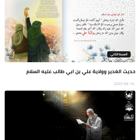
السبط الثاني
حديث الغدير وولاية علي بن ابي طالب عليه السلام
2025-06-14