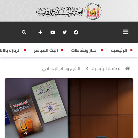
الرئيسية
اخبار ونشاطات
البث المباشر
الزيارة بالانا
الصفحة الرئيسية
الشيخ وسام البغدادي