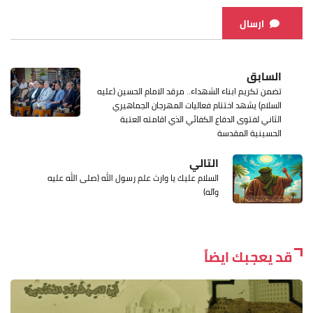
ارسال
السابق
تضمن تكريم ابناء الشهداء.. مرقد الامام الحسين (عليه
السلام) يشهد اختتام فعاليات المهرجان الجماهيري
الثاني لفتوى الدفاع الكفائي الذي اقامته العتبة
الحسينية المقدسة
التالي
السلام عليك يا وارث علم رسول الله (صلى الله عليه
وآله)
قد يعجبك ايضاً