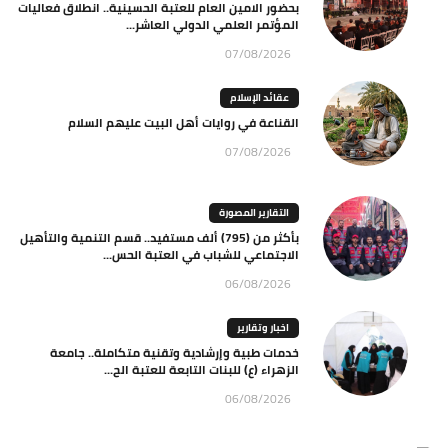
بحضور الامين العام للعتبة الحسينية.. انطلاق فعاليات
المؤتمر العلمي الدولي العاشر...
07/08/2026
عقائد الإسلام
القناعة في روايات أهل البيت عليهم السلام
07/08/2026
التقارير المصورة
بأكثر من (795) ألف مستفيد.. قسم التنمية والتأهيل
الاجتماعي للشباب في العتبة الحس...
06/08/2026
اخبار وتقارير
خدمات طبية وإرشادية وتقنية متكاملة.. جامعة
الزهراء (ع) للبنات التابعة للعتبة الح...
06/08/2026