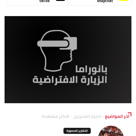
tikTok
snapchat
آخر المواضيع
اختيار المحررين
الاكثر مشاهدة
التقارير المصورة