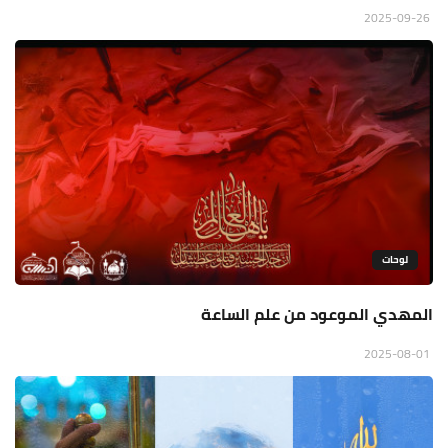
2025-09-26
لوحات
المهدي الموعود من علم الساعة
2025-08-01