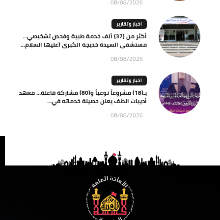
08/08/2026
اخبار وتقارير
أكثر من (37) ألف خدمة طبية وفحص تشخيصي…
مستشفى السيدة خديجة الكبرى (عليها السلام...
08/08/2026
اخبار وتقارير
بـ(18) مشروعاً نوعياً و(80) مشاركة فاعلة… معهد
أديبات الطف يعلن حصيلة خدماته في...
08/08/2026