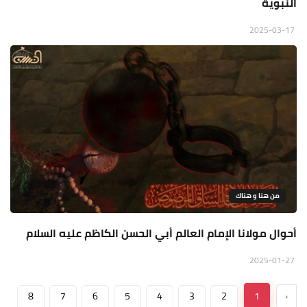
النبوية
2025-03-17
من هنا و هناك
أحوال مولانا الإمام العالم أبي الحسن الكاظم عليه السلام
2025-01-27
8
7
6
5
4
3
2
1
‹