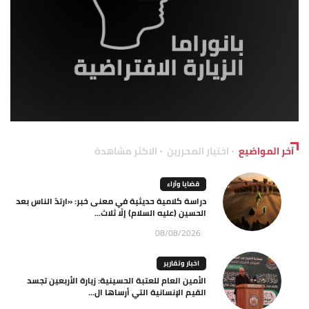
آخر المواضيع
اختيار المحررين
الاكثر مشاهدة
قضايا وآراء
دراسة كلامية حديثية في معنى خبر: «ارتدّ الناس بعد
الحسين (عليه السلام) إلّا ثلاث...
08/08/2026
اخبار وتقارير
الأمين العام للعتبة الحسينية: زيارة الأربعين تجسد
القيم الإنسانية التي أرساها ال...