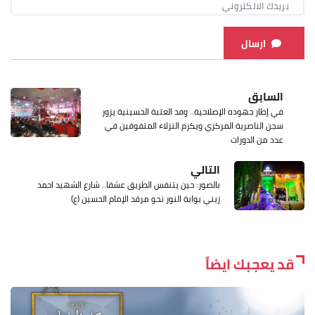
ارسال
السابق
في إطار جهوده الإصلاحية.. وفد العتبة الحسينية يزور
سجن الناصرية المركزي ويكرم النزلاء المتفوقين في
عدد من الدورات
التالي
بالصور: حين يتنفس الطريق عشقا.. شارع الشهيد احمد
زيني بوابة النور نحو مرقد الإمام الحسين (ع)
قد يعجبك ايضاً