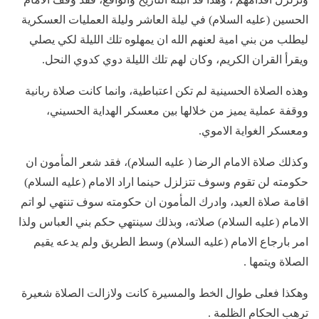
الحسين (عليه السلام) في ليلة العاشر وليلة العمليات العسكرية
ليطلب من بني امية لعنهم الله ان يمهلوه تلك الليلة لكي يصلي
ويقرأ القران الكريم، وكان لهم تلك الليلة دوي كدوي النحل.
وهذه الصلاة الحسينية لم تكن اعتباطية، وانما كانت صلاة ربانية
ووقفة عملية يميز من خلالها بين معسكر الهداية الحسيني،
ومعسكر الغواية الاموي.
وكذلك صلاة الامام الرضا ( عليه السلام)، فقد شعر المأمون ان
حكومته لن تقوم وسوف تتزلزل حينما اراد الامام (عليه السلام)
اقامة صلاة العيد، وادرك المأمون ان حكومته سوف تنتهي لو اتم
الامام (عليه السلام) صلاته، وبذلك سينتهي حكم بني العباس ولذا
امر بارجاع الامام (عليه السلام) وسط الطريق ولم يدعه يقيم
الصلاة ويتمها .
وهكذا فعلى طوال الخط والمسيرة كانت ولازالت الصلاة شعيرة
ترهب الحكام الظلمة .