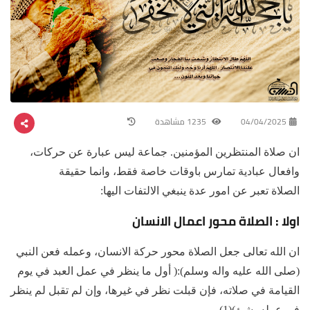
04/04/2025
1235 مشاهدة
ان صلاة المنتظرين المؤمنين. جماعة ليس عبارة عن حركات،
وافعال عبادية تمارس باوقات خاصة فقط، وانما حقيقة
الصلاة تعبر عن امور عدة ينبغي الالتفات اليها:
اولا : الصلاة محور اعمال الانسان
ان الله تعالى جعل الصلاة محور حركة الانسان، وعمله فعن النبي
(صلى الله عليه واله وسلم):( أول ما ينظر في عمل العبد في يوم
القيامة في صلاته، فإن قبلت نظر في غيرها، وإن لم تقبل لم ينظر
في عمله بشئ)(1)