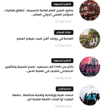
التقارير المصورة
بحضور الامين العام للعتبة الحسينية.. انطلاق فعاليات
المؤتمر العلمي الدولي العاشر...
07/08/2026
عقائد الإسلام
القناعة في روايات أهل البيت عليهم السلام
07/08/2026
التقارير المصورة
بأكثر من (795) ألف مستفيد.. قسم التنمية والتأهيل
الاجتماعي للشباب في العتبة الحس...
06/08/2026
اخبار وتقارير
خدمات طبية وإرشادية وتقنية متكاملة.. جامعة
الزهراء (ع) للبنات التابعة للعتبة الح...
06/08/2026