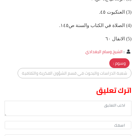
(3) العنكبوت ٤٥.
(4) الصلاة في الكتاب والسنة ص١٤٥.
(5) الانفال ٦٠
:
الشيخ وسام البغدادي
وسوم :
شعبة الدراسات والبحوث في قسم الشؤون الفكرية والثقافية
اترك تعليق